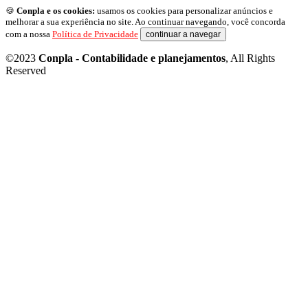
🍪
Conpla e os cookies:
usamos os cookies para personalizar anúncios e
melhorar a sua experiência no site. Ao continuar navegando, você concorda
com a nossa
Política de Privacidade
continuar a navegar
©2023
Conpla - Contabilidade e planejamentos
, All Rights
Reserved