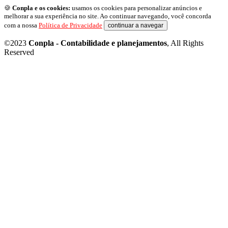
🍪
Conpla e os cookies:
usamos os cookies para personalizar anúncios e
melhorar a sua experiência no site. Ao continuar navegando, você concorda
com a nossa
Política de Privacidade
continuar a navegar
©2023
Conpla - Contabilidade e planejamentos
, All Rights
Reserved