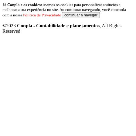
🍪
Conpla e os cookies:
usamos os cookies para personalizar anúncios e
melhorar a sua experiência no site. Ao continuar navegando, você concorda
com a nossa
Política de Privacidade
continuar a navegar
©2023
Conpla - Contabilidade e planejamentos
, All Rights
Reserved