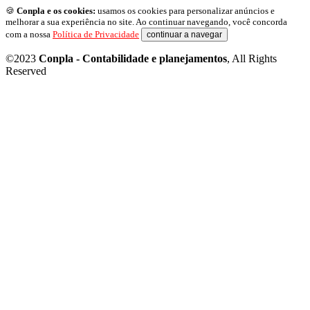
🍪
Conpla e os cookies:
usamos os cookies para personalizar anúncios e
melhorar a sua experiência no site. Ao continuar navegando, você concorda
com a nossa
Política de Privacidade
continuar a navegar
©2023
Conpla - Contabilidade e planejamentos
, All Rights
Reserved