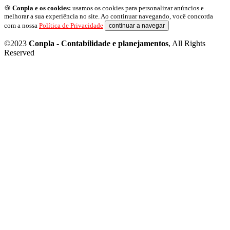
🍪
Conpla e os cookies:
usamos os cookies para personalizar anúncios e
melhorar a sua experiência no site. Ao continuar navegando, você concorda
com a nossa
Política de Privacidade
continuar a navegar
©2023
Conpla - Contabilidade e planejamentos
, All Rights
Reserved