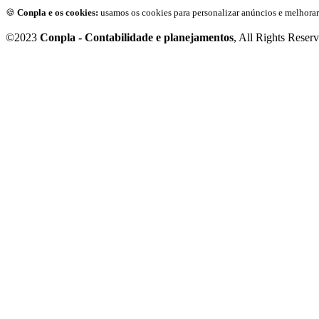
🍪
Conpla e os cookies:
usamos os cookies para personalizar anúncios e melhorar
©2023
Conpla - Contabilidade e planejamentos
, All Rights Reser