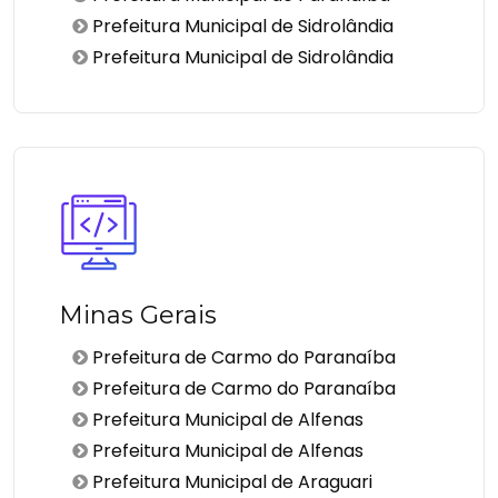
Prefeitura Municipal de Sidrolândia
Prefeitura Municipal de Sidrolândia
Minas Gerais
Prefeitura de Carmo do Paranaíba
Prefeitura de Carmo do Paranaíba
Prefeitura Municipal de Alfenas
Prefeitura Municipal de Alfenas
Prefeitura Municipal de Araguari