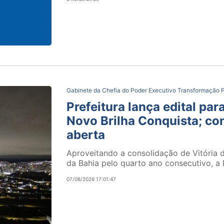
Gabinete da Chefia do Poder Executivo
Transformação P
Prefeitura lança edital pa
Novo Brilha Conquista; co
aberta
Aproveitando a consolidação de Vitória
da Bahia pelo quarto ano consecutivo, a P
07/08/2026 17:01:47