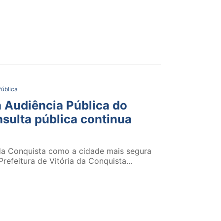
ública
ra Audiência Pública do
nsulta pública continua
 da Conquista como a cidade mais segura
refeitura de Vitória da Conquista...