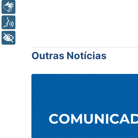
Libras
Voz
+ Acessibilidade
Outras Notícias