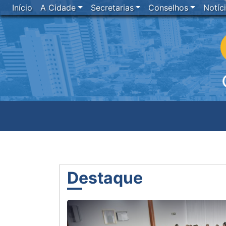
Início
A Cidade
Secretarias
Conselhos
Notíc
Anterior
Destaque