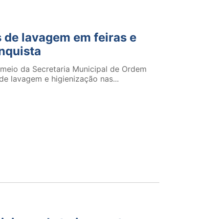
s de lavagem em feiras e
nquista
r meio da Secretaria Municipal de Ordem
e lavagem e higienização nas...