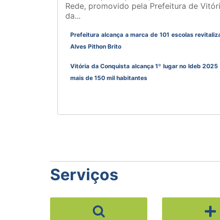
Rede, promovido pela Prefeitura de Vitór
da...
Prefeitura alcança a marca de 101 escolas revital
Alves Pithon Brito
Vitória da Conquista alcança 1º lugar no Ideb 2025
mais de 150 mil habitantes
Anterior
Próximo
Serviços