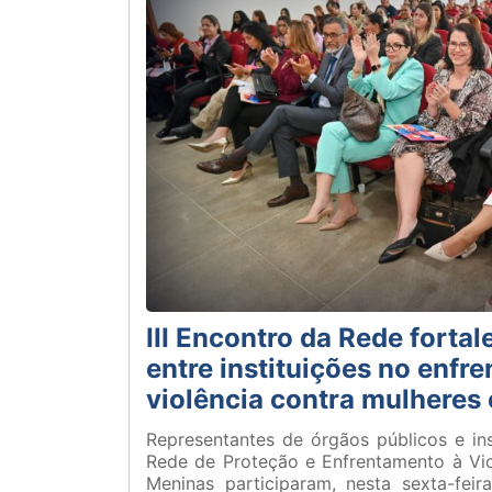
III Encontro da Rede forta
entre instituições no enfr
violência contra mulheres
Representantes de órgãos públicos e ins
Rede de Proteção e Enfrentamento à Vio
Meninas participaram, nesta sexta-feira