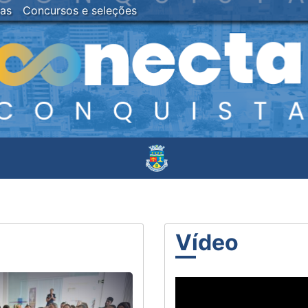
ias
Concursos e seleções
Vídeo