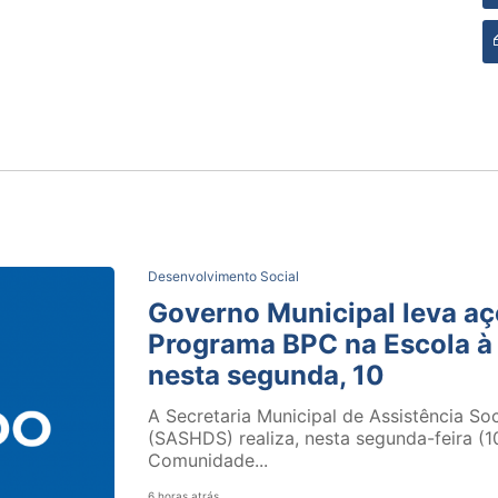
Desenvolvimento Social
Governo Municipal leva açõ
Programa BPC na Escola à
nesta segunda, 10
A Secretaria Municipal de Assistência So
(SASHDS) realiza, nesta segunda-feira (1
Comunidade...
6 horas atrás