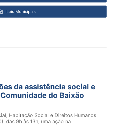
Leis Municipais
es da assistência social e
 Comunidade do Baixão
cial, Habitação Social e Direitos Humanos
0), das 9h às 13h, uma ação na