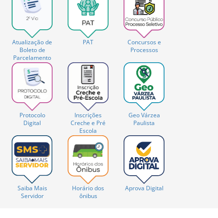
Atualização de
PAT
Concursos e
Boleto de
Processos
Parcelamento
Protocolo
Inscrições
Geo Várzea
Digital
Creche e Pré
Paulista
Escola
Saiba Mais
Horário dos
Aprova Digital
Servidor
ônibus