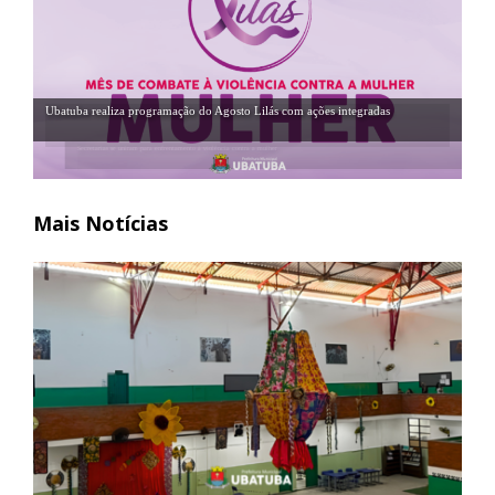
Ubatuba realiza programação do Agosto Lilás com ações integradas
Secretarias se uniram para enfrentamento à violência contra a mulher
Mais Notícias