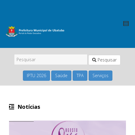
Pesquisar
IPTU 2026
Saúde
TPA
Serviços
Notícias