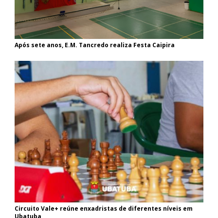
Após sete anos, E.M. Tancredo realiza Festa Caipira
Circuito Vale+ reúne enxadristas de diferentes níveis em
Ubatuba