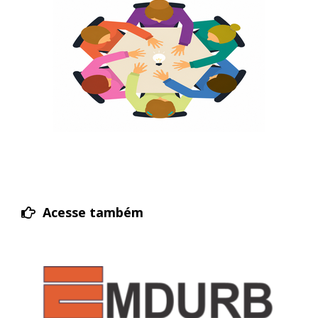
Acesse também