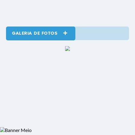
GALERIA DE FOTOS
VER MAIS
19 MAI 2025
TUPI PAULISTA ADERIU PROGRAMA