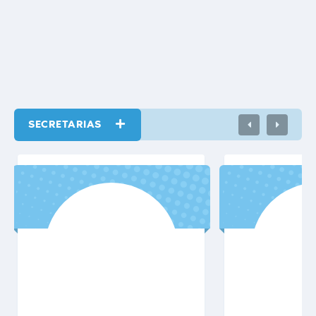
NACIONAL DE PREVENÇÃO À...
SECRETARIAS
VER MAIS