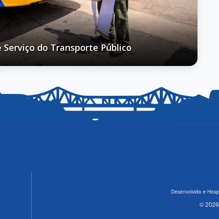
a das Mulheres Timonenses
Desenvolvido e Hosp
© 2026 