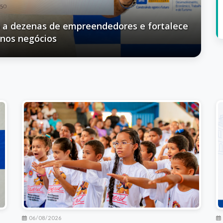
l participam da formatura do Proerd em Timon
06/08/2026