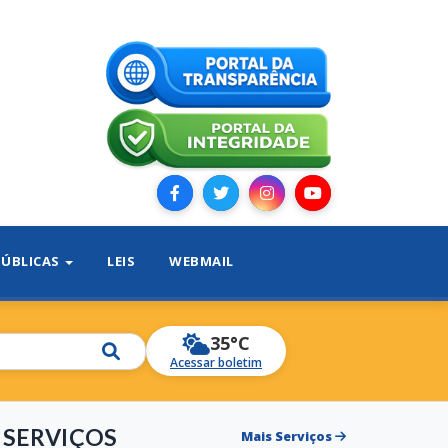
PÚBLICAS
LEIS
WEBMAIL
35°C
Acessar boletim
SERVIÇOS
Mais Serviços