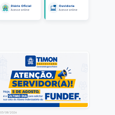
Diário Oficial
Ouvidoria
Acesse online
Acesse online
05/08/2026