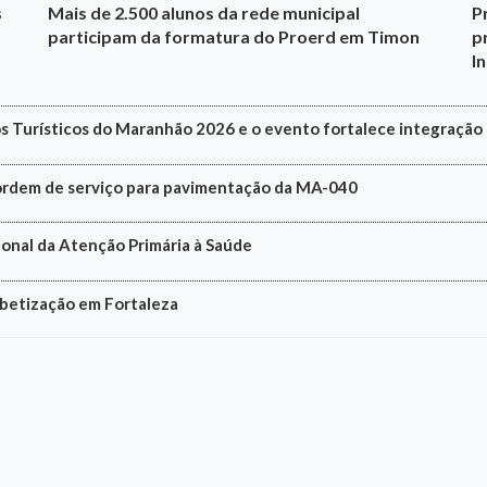
s
Mais de 2.500 alunos da rede municipal
P
participam da formatura do Proerd em Timon
p
I
s Turísticos do Maranhão 2026 e o evento fortalece integração 
a ordem de serviço para pavimentação da MA-040
onal da Atenção Primária à Saúde
abetização em Fortaleza