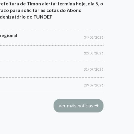
refeitura de Timon alerta: termina hoje, dia 5, o
razo para solicitar as cotas do Abono
ndenizatório do FUNDEF
regional
04/08/2026
02/08/2026
31/07/2026
29/07/2026
Ver mais notícias