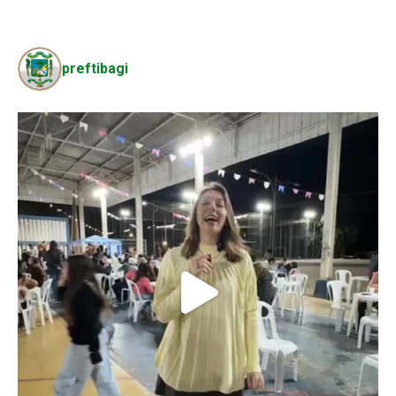
preftibagi