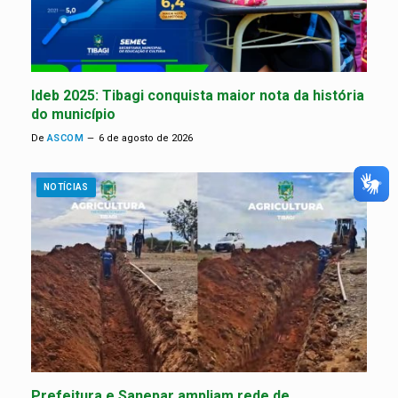
Ideb 2025: Tibagi conquista maior nota da história
do município
De
ASCOM
6 de agosto de 2026
NOTÍCIAS
Prefeitura e Sanepar ampliam rede de