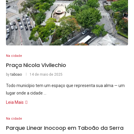
Na cidade
Praça Nicola Vivilechio
by
taboao
14 de maio de 2025
Todo município tem um espaço que representa sua alma — um
lugar onde a cidade …
Leia Mais
Na cidade
Parque Linear Inocoop em Taboão da Serra