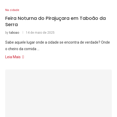
Na cidade
Feira Noturna do Pirajuçara em Taboão da
Serra
by
taboao
14 de maio de 2025
Sabe aquele lugar onde a cidade se encontra de verdade? Onde
o cheiro da comida …
Leia Mais