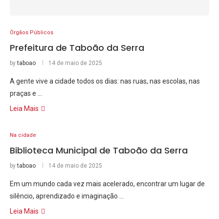
Órgãos Públicos
Prefeitura de Taboão da Serra
by
taboao
14 de maio de 2025
A gente vive a cidade todos os dias: nas ruas, nas escolas, nas
praças e …
Leia Mais
Na cidade
Biblioteca Municipal de Taboão da Serra
by
taboao
14 de maio de 2025
Em um mundo cada vez mais acelerado, encontrar um lugar de
silêncio, aprendizado e imaginação …
Leia Mais