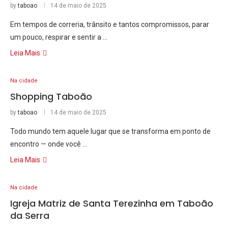
by
taboao
14 de maio de 2025
Em tempos de correria, trânsito e tantos compromissos, parar
um pouco, respirar e sentir a …
Leia Mais
Na cidade
Shopping Taboão
by
taboao
14 de maio de 2025
Todo mundo tem aquele lugar que se transforma em ponto de
encontro — onde você …
Leia Mais
Na cidade
Igreja Matriz de Santa Terezinha em Taboão
da Serra