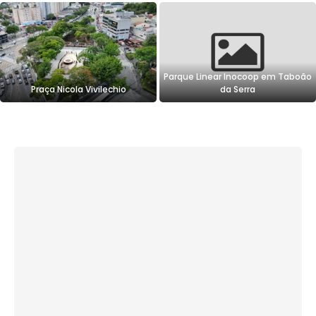
Parque Linear Inocoop em Taboão
Praça Nicola Vivilechio
da Serra