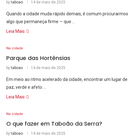
by
taboao
14 de maio de 2025
Quando a cidade muda rápido demais, é comum procurarmos
algo que permaneça firme — que …
Leia Mais
Na cidade
Parque das Hortênsias
by
taboao
14 de maio de 2025
Em meio ao ritmo acelerado da cidade, encontrar um lugar de
paz, verde e afeto …
Leia Mais
Na cidade
O que fazer em Taboão da Serra?
by
taboao
14 de maio de 2025