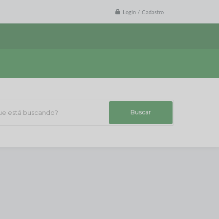
Login / Cadastro
 está buscando?