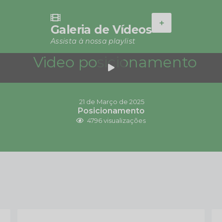
VER MAIS
Galeria de Vídeos
Assista à nossa playlist
21 de Março de 2025
Posicionamento
4796
visualizações