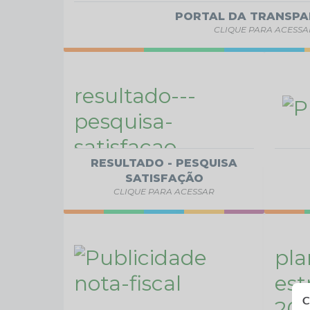
PORTAL DA TRANSPA
CLIQUE PARA ACESSA
RESULTADO - PESQUISA
SATISFAÇÃO
CLIQUE PARA ACESSAR
C
C