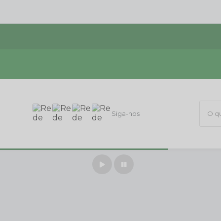
Siga-nos
O que