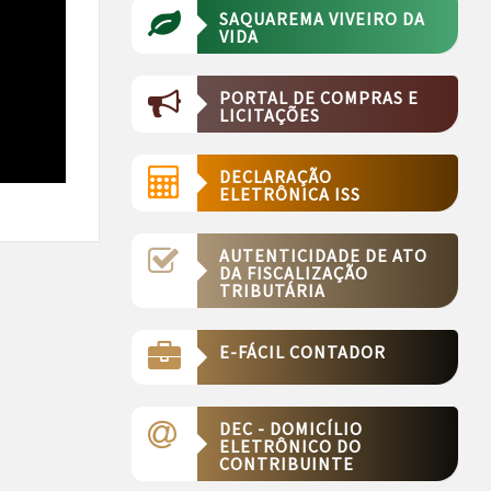
SAQUAREMA VIVEIRO DA
VIDA
PORTAL DE COMPRAS E
LICITAÇÕES
DECLARAÇÃO
ELETRÔNICA ISS
AUTENTICIDADE DE ATO
DA FISCALIZAÇÃO
TRIBUTÁRIA
E-FÁCIL CONTADOR
DEC - DOMICÍLIO
ELETRÔNICO DO
CONTRIBUINTE