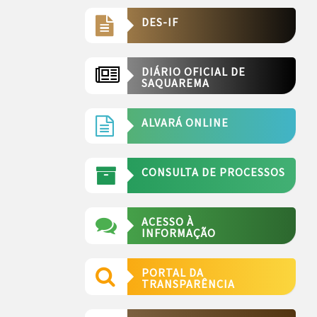
DES-IF
DIÁRIO OFICIAL DE
SAQUAREMA
ALVARÁ ONLINE
CONSULTA DE PROCESSOS
ACESSO À
INFORMAÇÃO
PORTAL DA
TRANSPARÊNCIA