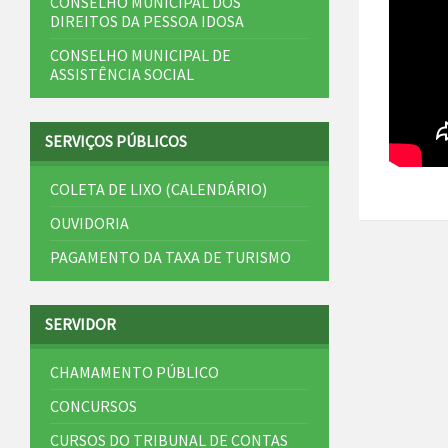
CONSELHO MUNICIPAL DOS
DIREITOS DA PESSOA IDOSA
CONSELHO MUNICIPAL DE
ASSISTÊNCIA SOCIAL
SERVIÇOS PÚBLICOS
COLETA DE LIXO (CALENDÁRIO)
OUVIDORIA
PAGAMENTO DA TAXA DE TURISMO
SERVIDOR
CHAMAMENTO PÚBLICO
CONCURSOS
CURSOS DO TRIBUNAL DE CONTAS