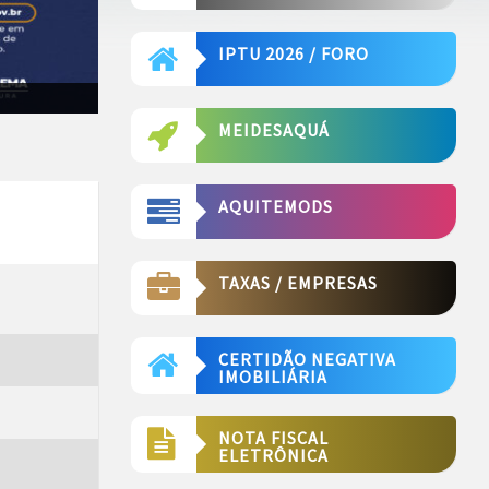
IPTU 2026 / FORO
MEIDESAQUÁ
AQUITEMODS
TAXAS / EMPRESAS
CERTIDÃO NEGATIVA
IMOBILIÁRIA
NOTA FISCAL
ELETRÔNICA