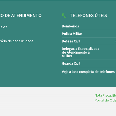
IO DE ATENDIMENTO
TELEFONES ÚTEIS
Bombeiros
sexta
Policia Militar
rário de cada unidade
Defesa Civil
Delegacia Especializada
de Atendimento à
Mulher
Guarda Civil
Veja a lista completa de telefones 
Nota Fiscal El
Portal do Ci