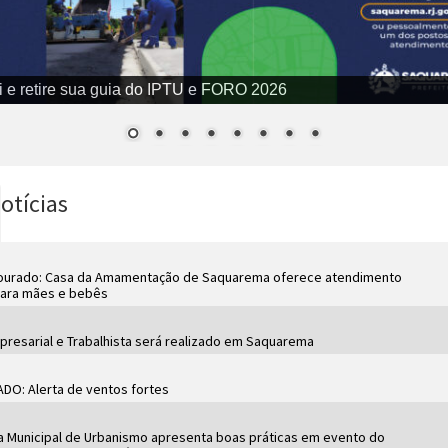
i e retire sua guia do IPTU e FORO 2026
otícias
ourado: Casa da Amamentação de Saquarema oferece atendimento
para mães e bebês
resarial e Trabalhista será realizado em Saquarema
O: Alerta de ventos fortes
a Municipal de Urbanismo apresenta boas práticas em evento do