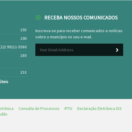
RECEBA NOSSOS COMUNICADOS
193
Inscreva-se para receber comunicados e notícias
sobre o município no seu e-mail.
190
(22) 99211-5580
180
153
úteis
etrônica
Consulta de Processos
IPTU
Declaração Eletrônica ISS
dadão