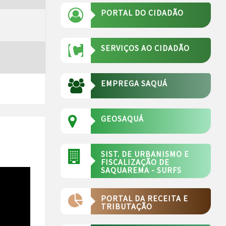
PORTAL DO CIDADÃO
SERVIÇOS AO CIDADÃO
EMPREGA SAQUÁ
GEOSAQUÁ
SIST. DE URBANISMO E
FISCALIZAÇÃO DE
SAQUAREMA - SURFS
PORTAL DA RECEITA E
TRIBUTAÇÃO