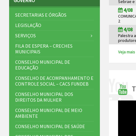
GOVERNO
Sebrae e 
4/08
SECRETARIAS E ÓRGÃOS
COMUNICAD
2
LEGISLAÇÃO
4/08
SERVIÇOS
Palestra 
produtor
FILA DE ESPERA – CRECHES
MUNICIPAIS
Veja mais 
CONSELHO MUNICIPAL DE
EDUCAÇÃO
CONSELHO DE ACOMPANHAMENTO E
CONTROLE SOCIAL – CACS FUNDEB
T
CONSELHO MUNICIPAL DOS
DIREITOS DA MULHER
CONSELHO MUNICIPAL DE MEIO
AMBIENTE
CONSELHO MUNICIPAL DE SAÚDE