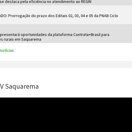
se destaca pela eficiência no atendimento ao REGIN
O: Prorrogação do prazo dos Editais 02, 03, 04 e 05 da PNAB Ciclo
apresentará oportunidades da plataforma Contrata+Brasil para
es rurais em Saquarema
notícias
V Saquarema