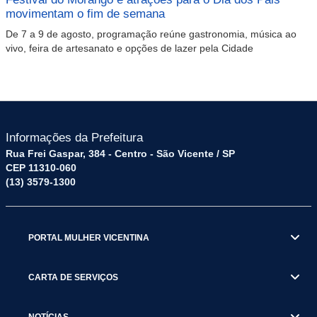
movimentam o fim de semana
De 7 a 9 de agosto, programação reúne gastronomia, música ao
vivo, feira de artesanato e opções de lazer pela Cidade
Informações da Prefeitura
Rua Frei Gaspar, 384 - Centro - São Vicente / SP
CEP 11310-060
(13) 3579-1300
PORTAL MULHER VICENTINA
CARTA DE SERVIÇOS
NOTÍCIAS