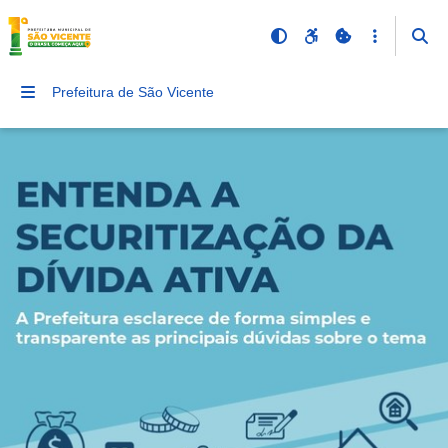
Prefeitura de São Vicente