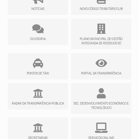
NOTÍCIAS
NOVO CÓDIGO TRIBUTÁRIO SJB
OUVIDORIA
PLANO MUNICIPAL DE GESTÃO
INTEGRADA DE RESÍDUOS SÓ
PONTOS DE TÁXI
PORTAL DA TRANSPARÊNCIA
RADAR DA TRANSPARÊNCIA PÚBLICA
SEC. DESENVOLVIMENTO ECONÔMICO E
TECNOLÓGICO
SECRETARIAS
SERVIÇOS ONLINE