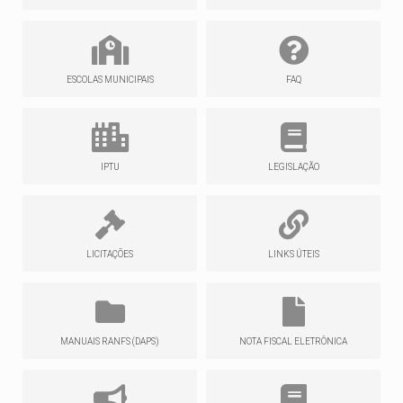
ESCOLAS MUNICIPAIS
FAQ
IPTU
LEGISLAÇÃO
LICITAÇÕES
LINKS ÚTEIS
MANUAIS RANFS (DAPS)
NOTA FISCAL ELETRÔNICA