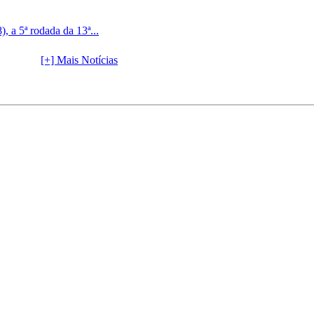
, a 5ª rodada da 13ª...
[+] Mais Notícias