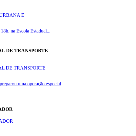
 18h, na Escola Estadual...
AL DE TRANSPORTE
preparou uma operação especial
HADOR