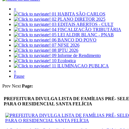
«
01
HABITA SÃO CARLOS
02
PLANO DIRETOR 2025
03
EDITAIS ABERTOS - CULT
04
FISCALIZAÇÃO TRIBUTÁRIA
05
LEI ALDIR BLANC - PNAB
06
BANCO DO POVO
07
NFSE 2026
08
IPTU 2026
09
Informe de Rendimento
10
Ecologica
11
ILUMINACAO PUBLICA
»
Pause
Prev
Next
Page:
PREFEITURA DIVULGA LISTA DE FAMÍLIAS PRÉ- SEL
PARA O RESIDENCIAL SANTA FELÍCIA