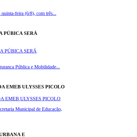
inta-feira (6/8), com três...
A PÚBICA SERÁ
gurança Pública e Mobilidade...
DA EMEB ULYSSES PICOLO
retaria Municipal de Educação,
 URBANA E