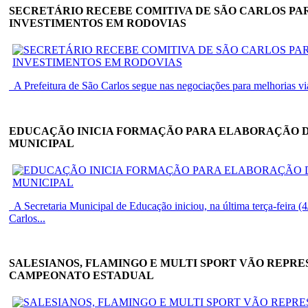
SECRETÁRIO RECEBE COMITIVA DE SÃO CARLOS PA
INVESTIMENTOS EM RODOVIAS
A Prefeitura de São Carlos segue nas negociações para melhorias viá
EDUCAÇÃO INICIA FORMAÇÃO PARA ELABORAÇÃO 
MUNICIPAL
A Secretaria Municipal de Educação iniciou, na última terça-feira 
Carlos...
SALESIANOS, FLAMINGO E MULTI SPORT VÃO REPR
CAMPEONATO ESTADUAL