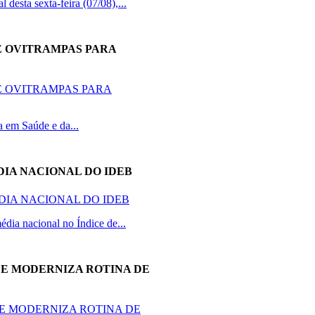
desta sexta-feira (07/08),...
E OVITRAMPAS PARA
 em Saúde e da...
DIA NACIONAL DO IDEB
dia nacional no Índice de...
 E MODERNIZA ROTINA DE