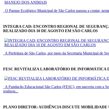
O Parque Ecológico Municipal de São Carlos passou a contar, nesta qu
INTEGRA CAD: ENCONTRO REGIONAL DE SEGURANÇ
REALIZADO DIA 10 DE AGOSTO EM SÃO CARLOS
A Prefeitura de São Carlos, por meio da Secretaria Municipal de Se
FESC REVITALIZA LABORATÓRIO DE INFORMÁTICA 
A Fundação Educacional São Carlos (FESC), em parceria com a Sec
realizou...
PLANO DIRETOR: AUDIÊNCIA DISCUTE MOBILIDADE