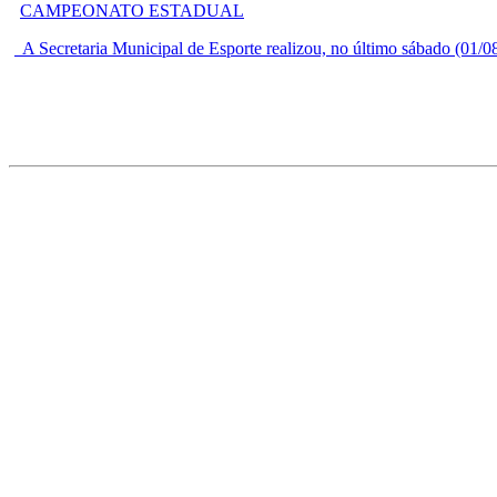
A Secretaria Municipal de Esporte realizou, no último sábado (01/08)