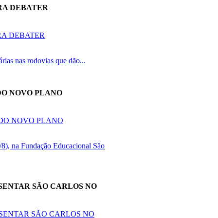
RA DEBATER
rias nas rodovias que dão...
DO NOVO PLANO
(4/8), na Fundação Educacional São
ESENTAR SÃO CARLOS NO