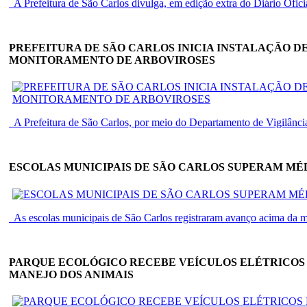
A Prefeitura de São Carlos divulga, em edição extra do Diário Oficial 
PREFEITURA DE SÃO CARLOS INICIA INSTALAÇÃO D
MONITORAMENTO DE ARBOVIROSES
A Prefeitura de São Carlos, por meio do Departamento de Vigilância
ESCOLAS MUNICIPAIS DE SÃO CARLOS SUPERAM MÉ
As escolas municipais de São Carlos registraram avanço acima da mé
PARQUE ECOLÓGICO RECEBE VEÍCULOS ELÉTRICOS
MANEJO DOS ANIMAIS