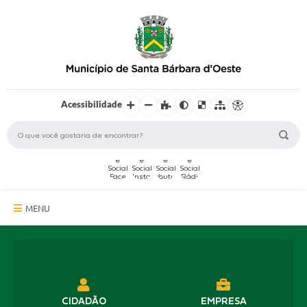
Acessibilidade
MENU
A Cidade
Secretarias
Serviços Online
CIDADÃO
EMPRESA