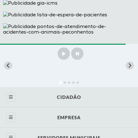
CIDADÃO
SIC
EMPRESA
Concursos
Licenciamento Ambiental
SERVIDORES MUNICIPAIS