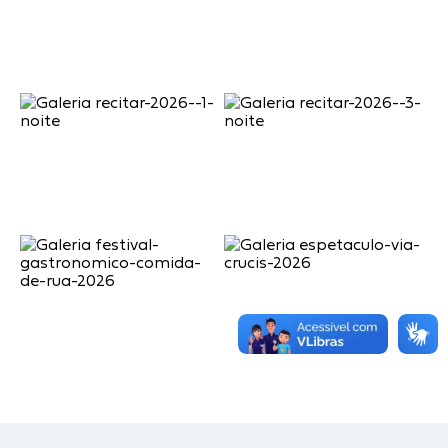
Jornal
Agenda
Contato
Plano Municipal de Segurança Pública
Plano de Contratações Anuais