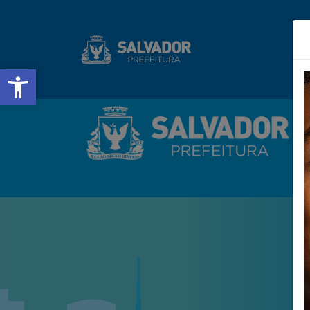
Barra de Ferramentas Abert