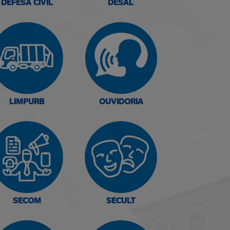
DEFESA CIVIL
DESAL
LIMPURB
OUVIDORIA
SECOM
SECULT