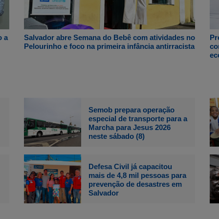
o a
Salvador abre Semana do Bebê com atividades no
Pr
Pelourinho e foco na primeira infância antirracista
co
ec
Semob prepara operação
especial de transporte para a
Marcha para Jesus 2026
neste sábado (8)
Defesa Civil já capacitou
mais de 4,8 mil pessoas para
prevenção de desastres em
Salvador