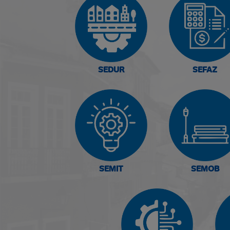
SEDUR
SEFAZ
SEMIT
SEMOB