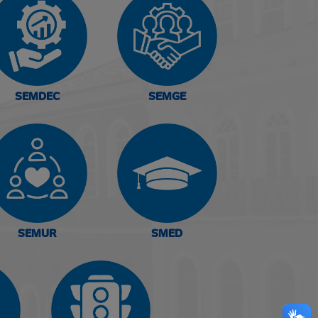
SEMDEC
SEMGE
SEMUR
SMED