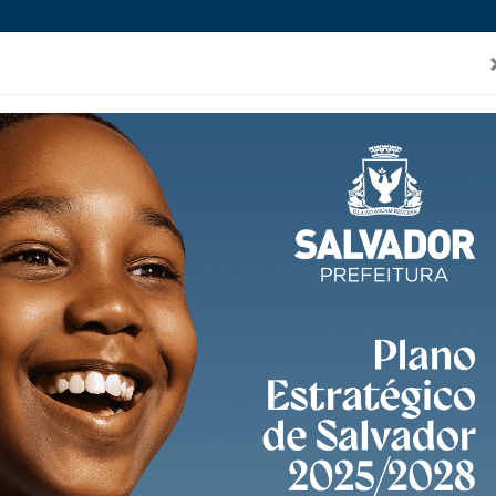
a
POLÍTICA DE PRIVACIDADE
TRANSPA
A PREFEITURA
CIDADÃO
SERVIDO