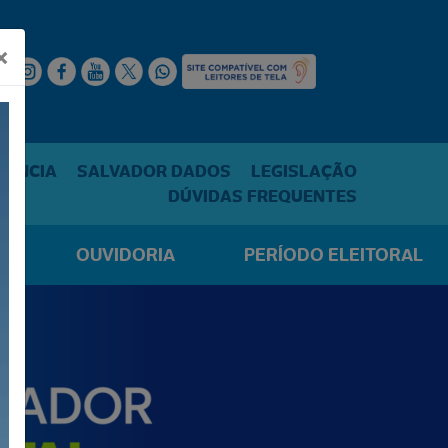
×
RÊNCIA
SALVADOR DADOS
LEGISLAÇÃO
DÚVIDAS FREQUENTES
R
OUVIDORIA
PERÍODO ELEITORAL