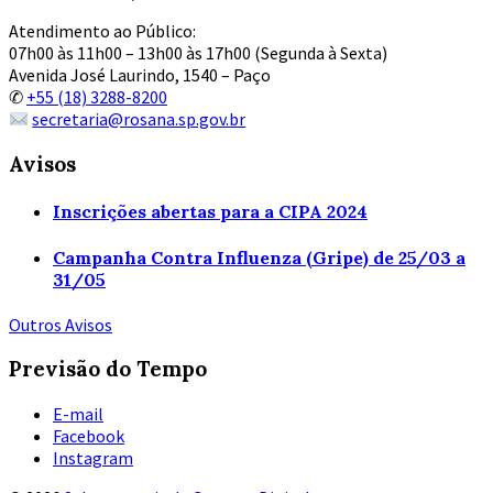
Atendimento ao Público:
07h00 às 11h00 – 13h00 às 17h00 (Segunda à Sexta)
Avenida José Laurindo, 1540 – Paço
✆
+55 (18) 3288-8200
secretaria@rosana.sp.gov.br
Avisos
Inscrições abertas para a CIPA 2024
Campanha Contra Influenza (Gripe) de 25/03 a
31/05
Outros Avisos
Previsão do Tempo
E-mail
Facebook
Instagram