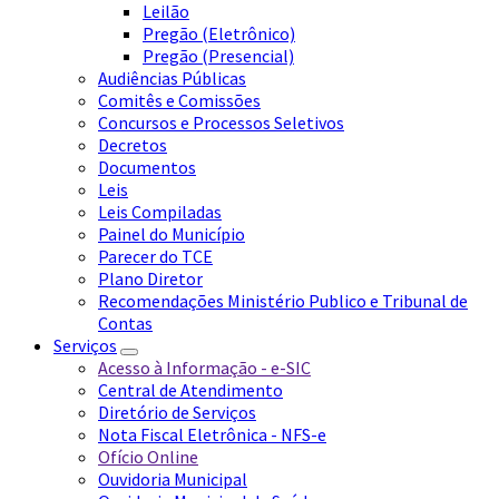
Leilão
Pregão (Eletrônico)
Pregão (Presencial)
Audiências Públicas
Comitês e Comissões
Concursos e Processos Seletivos
Decretos
Documentos
Leis
Leis Compiladas
Painel do Município
Parecer do TCE
Plano Diretor
Recomendações Ministério Publico e Tribunal de
Contas
Serviços
Acesso à Informação - e-SIC
Central de Atendimento
Diretório de Serviços
Nota Fiscal Eletrônica - NFS-e
Ofício Online
Ouvidoria Municipal