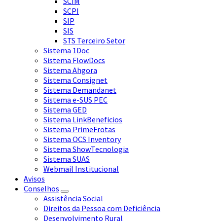
SCIM
SCPI
SIP
SIS
STS Terceiro Setor
Sistema 1Doc
Sistema FlowDocs
Sistema Ahgora
Sistema Consignet
Sistema Demandanet
Sistema e-SUS PEC
Sistema GED
Sistema LinkBeneficios
Sistema PrimeFrotas
Sistema OCS Inventory
Sistema ShowTecnologia
Sistema SUAS
Webmail Institucional
Avisos
Conselhos
Assistência Social
Direitos da Pessoa com Deficiência
Desenvolvimento Rural