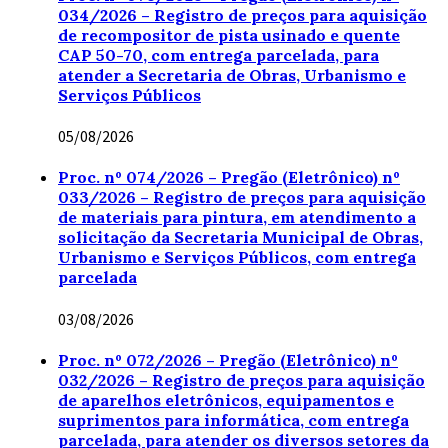
034/2026 – Registro de preços para aquisição
de recompositor de pista usinado e quente
CAP 50-70, com entrega parcelada, para
atender a Secretaria de Obras, Urbanismo e
Serviços Públicos
05/08/2026
Proc. nº 074/2026 – Pregão (Eletrônico) nº
033/2026 – Registro de preços para aquisição
de materiais para pintura, em atendimento a
solicitação da Secretaria Municipal de Obras,
Urbanismo e Serviços Públicos, com entrega
parcelada
03/08/2026
Proc. nº 072/2026 – Pregão (Eletrônico) nº
032/2026 – Registro de preços para aquisição
de aparelhos eletrônicos, equipamentos e
suprimentos para informática, com entrega
parcelada, para atender os diversos setores da