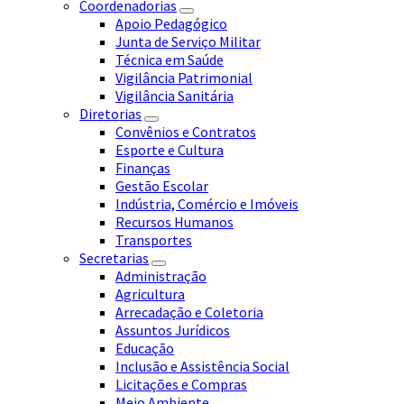
Coordenadorias
Apoio Pedagógico
Junta de Serviço Militar
Técnica em Saúde
Vigilância Patrimonial
Vigilância Sanitária
Diretorias
Convênios e Contratos
Esporte e Cultura
Finanças
Gestão Escolar
Indústria, Comércio e Imóveis
Recursos Humanos
Transportes
Secretarias
Administração
Agricultura
Arrecadação e Coletoria
Assuntos Jurídicos
Educação
Inclusão e Assistência Social
Licitações e Compras
Meio Ambiente