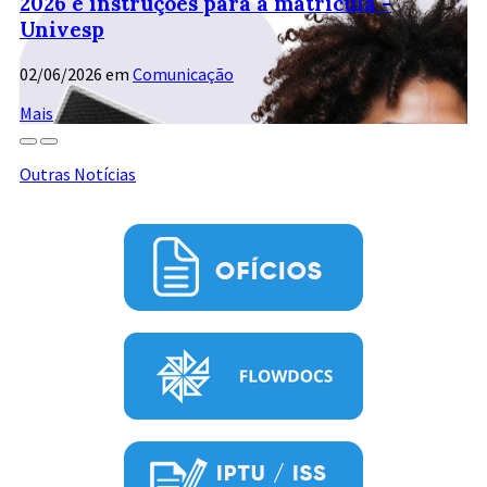
2026 e instruções para a matrícula -
Univesp
02/06/2026
em
Comunicação
Mais
Outras Notícias