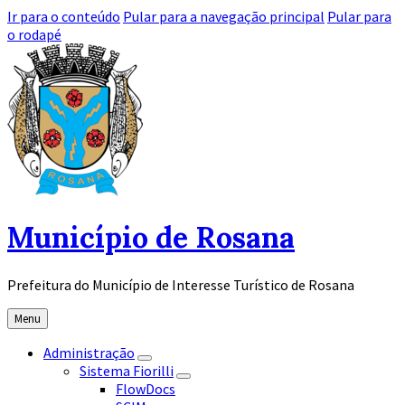
Ir para o conteúdo
Pular para a navegação principal
Pular para
o rodapé
Município de Rosana
Prefeitura do Município de Interesse Turístico de Rosana
Menu
Administração
Sistema Fiorilli
FlowDocs