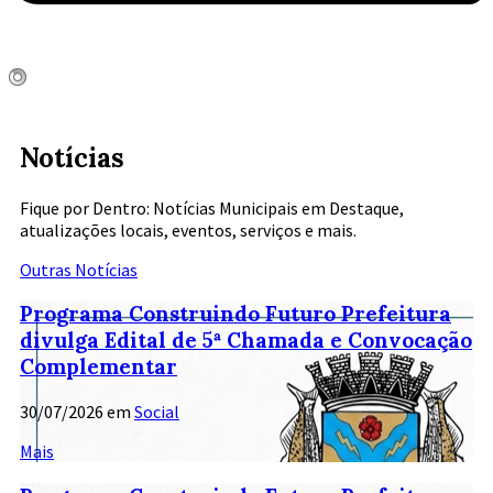
Notícias
Fique por Dentro: Notícias Municipais em Destaque,
atualizações locais, eventos, serviços e mais.
Outras Notícias
Programa Construindo Futuro Prefeitura
divulga Edital de 5ª Chamada e Convocação
Complementar
30/07/2026
em
Social
Mais