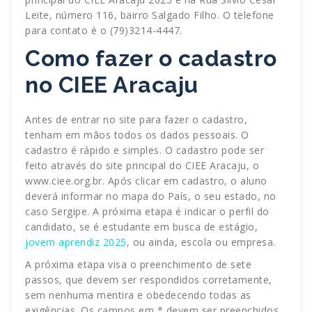
Leite, número 116, bairro Salgado Filho. O telefone
para contato é o (79)3214-4447.
Como fazer o cadastro
no CIEE Aracaju
Antes de entrar no site para fazer o cadastro,
tenham em mãos todos os dados pessoais. O
cadastro é rápido e simples. O cadastro pode ser
feito através do site principal do CIEE Aracaju, o
www.ciee.org.br. Após clicar em cadastro, o aluno
deverá informar no mapa do País, o seu estado, no
caso Sergipe. A próxima etapa é indicar o perfil do
candidato, se é estudante em busca de estágio,
jovem aprendiz 2025
, ou ainda, escola ou empresa.
A próxima etapa visa o preenchimento de sete
passos, que devem ser respondidos corretamente,
sem nenhuma mentira e obedecendo todas as
exigências. Os campos em * devem ser preenchidos