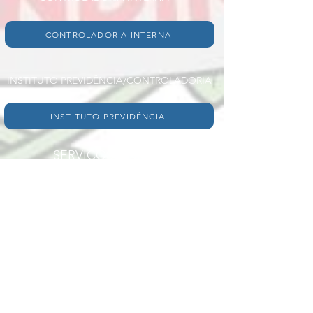
CONTROLADORIA INTERNA
INSTITUTO
PREVIDÊNCIA/CONTROLADORIA
INSTITUTO PREVIDÊNCIA
SERVIÇOS ONLINE
AGENDAMENTO RG
PORTEIRA A DENTRO