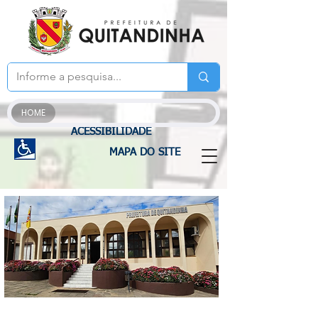
HOME
ACESSIBILIDADE
MAPA DO SITE
CONCURSO PÚBLICO 2022