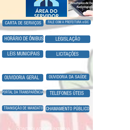
FALE COM A PREFEITURA e-SIC
CARTA DE SERVIÇOS
HORÁRIO DE ÔNIBUS
LEGISLAÇÃO
LEIS MUNICIPAIS
LICITAÇÕES
OUVIDORIA DA SAÚDE
OUVIDORIA GERAL
PORTAL DA TRANSPARÊNCIA
TELEFONES ÚTEIS
TRANSIÇÃO DE MANDATO
CHAMAMENTO PÚBLICO
CONTROLADORIA INTERNA