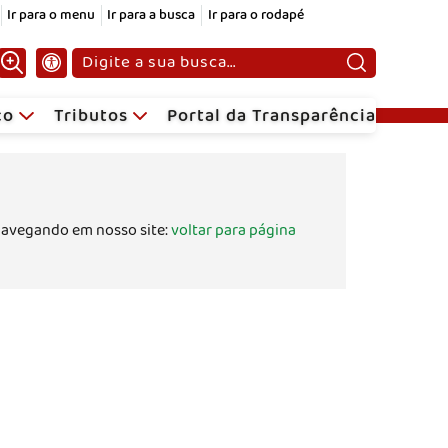
Ir para o menu
Ir para a busca
Ir para o rodapé
Pesquisar:
ico
Tributos
Portal da Transparência
navegando em nosso site:
voltar para página