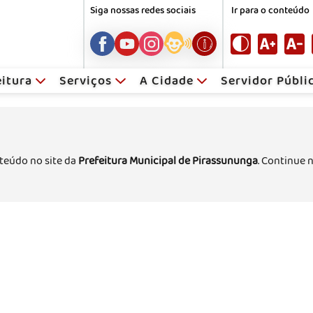
Siga nossas redes sociais
Ir para o conteúdo
eitura
Serviços
A Cidade
Servidor Públ
teúdo no site da
Prefeitura Municipal de Pirassununga
. Continue 