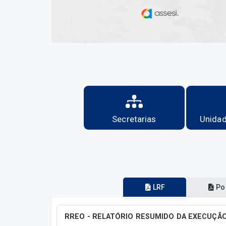
Secretarias
Unidad
LRF
Por
RREO - RELATÓRIO RESUMIDO DA EXECUÇÃO