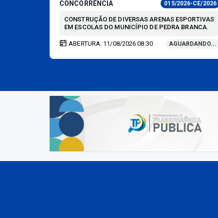
CONCORRÊNCIA
26-PE/2026
015/2026-CE/2026
CONSTRUÇÃO DE DIVERSAS ARENAS ESPORTIVAS
EM ESCOLAS DO MUNICÍPIO DE PEDRA BRANCA.
ABERTURA: 11/08/2026 08:30
AGUARDANDO...