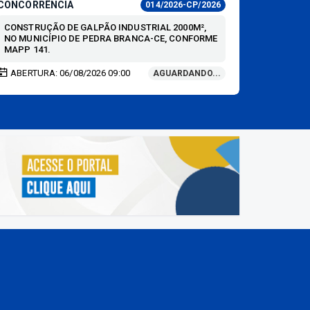
CONCORRÊNCIA
CONCORR
014/2026-CP/2026
CONSTRUÇÃO DE GALPÃO INDUSTRIAL 2000M²,
REGISTR
NO MUNICÍPIO DE PEDRA BRANCA-CE, CONFORME
CONTRAT
MAPP 141.
ENGENHAR
ABERTURA: 06/08/2026 09:00
ABERTUR
AGUARDANDO...