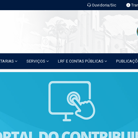
Ouvidoria/Sic
Tra
ETARIAS
SERVIÇOS
LRF E CONTAS PÚBLICAS
PUBLICAÇ