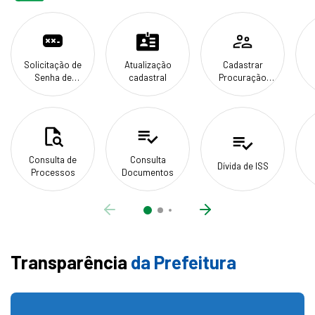
Solicitação de
Atualização
Cadastrar
Senha de
cadastral
Procuração
Serviços
Eletrônica
Consulta de
Consulta
Dívida de ISS
Processos
Documentos
ANTERIOR
PRÓXIMO
Transparência
da Prefeitura