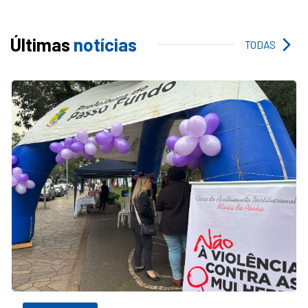
Últimas
notícias
TODAS