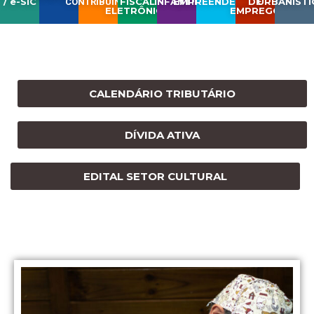
/ e-SIC
FISCAL
INFANTIL
EMPREENDEDOR
DE
URBANÍSTI
CONTRIBUINTE
ELETRÔNICA
EMPREGO
CALENDÁRIO TRIBUTÁRIO
DÍVIDA ATIVA
EDITAL SETOR CULTURAL