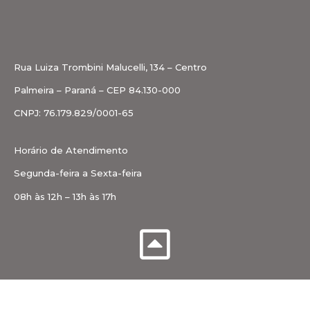
Rua Luiza Trombini Malucelli, 134 – Centro
Palmeira – Paraná – CEP 84.130-000
CNPJ: 76.179.829/0001-65
Horário de Atendimento
Segunda-feira a Sexta-feira
08h às 12h – 13h às 17h