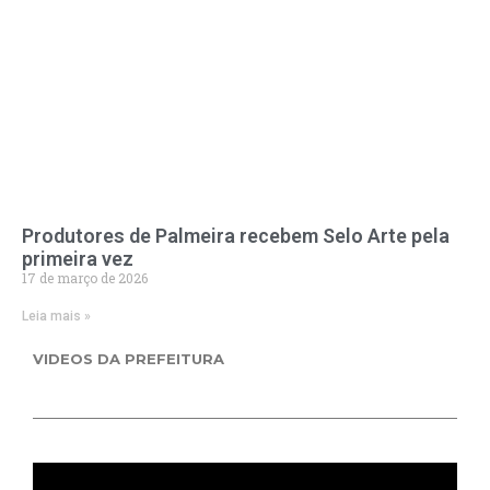
Produtores de Palmeira recebem Selo Arte pela
primeira vez
17 de março de 2026
Leia mais »
VIDEOS DA PREFEITURA