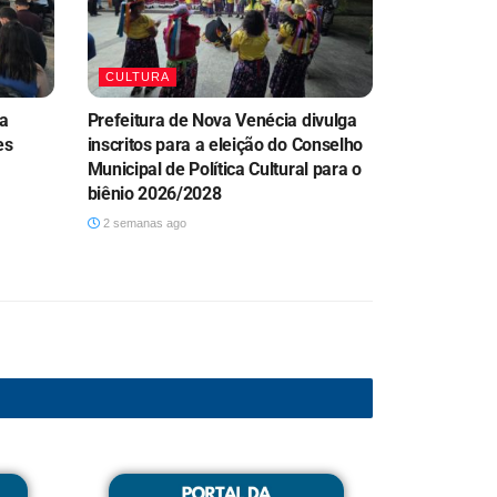
CULTURA
ia
Prefeitura de Nova Venécia divulga
es
inscritos para a eleição do Conselho
Municipal de Política Cultural para o
biênio 2026/2028
2 semanas ago