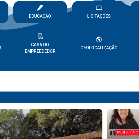
EDUCAÇÃO
LICITAÇÕES
CASA DO
A
GEOLOCALIZAÇÃO
EMPREEDEDOR
ASSISTÊNC