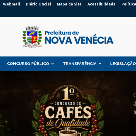
Webmail
Diário Oficial
Mapa do Site
Acessibilidade
Polític
CONCURSO PÚBLICO
TRANSPARÊNCIA
LEGISLAÇÃO
Prefeitura
de