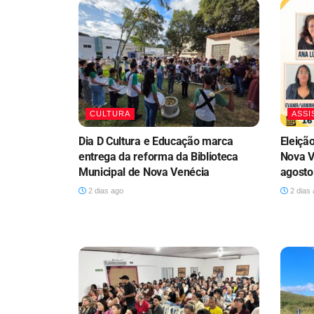
CULTURA
ASSI
Dia D Cultura e Educação marca
Eleiçã
entrega da reforma da Biblioteca
Nova V
Municipal de Nova Venécia
agosto
2 dias ago
2 dias 