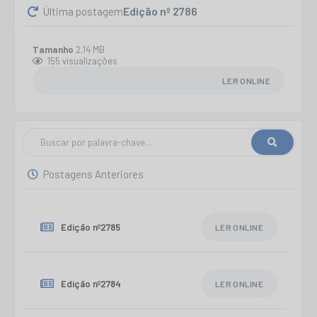
Edição nº
2786
Última postagem
Tamanho
2,14 MB
155
visualizações
LER ONLINE
Postagens Anteriores
Edição nº
2785
LER ONLINE
Edição nº
2784
LER ONLINE