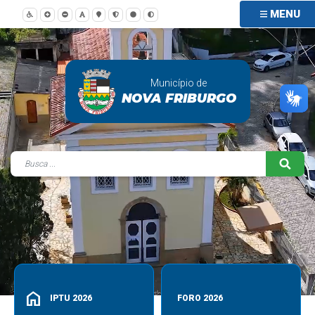
MENU
Município de
NOVA FRIBURGO
home
IPTU 2026
FORO 2026