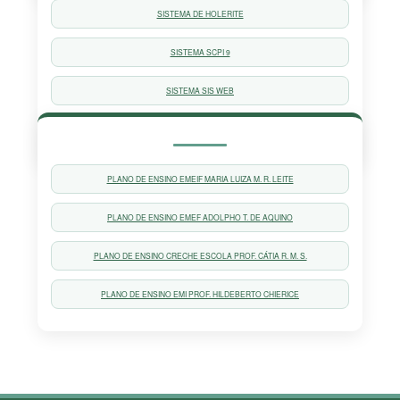
SISTEMA DE HOLERITE
SISTEMA SCPI 9
SISTEMA SIS WEB
SISTEMA DE ENSINO
PLANO DE ENSINO EMEIF MARIA LUIZA M. R. LEITE
PLANO DE ENSINO EMEF ADOLPHO T. DE AQUINO
PLANO DE ENSINO CRECHE ESCOLA PROF. CÁTIA R. M. S.
PLANO DE ENSINO EMI PROF. HILDEBERTO CHIERICE