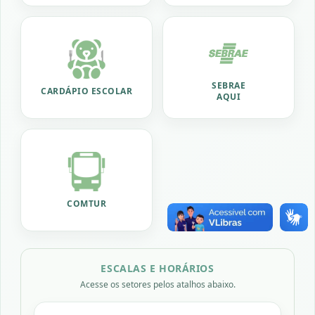
SEBRAE
CARDÁPIO ESCOLAR
AQUI
COMTUR
ESCALAS E HORÁRIOS
Acesse os setores pelos atalhos abaixo.