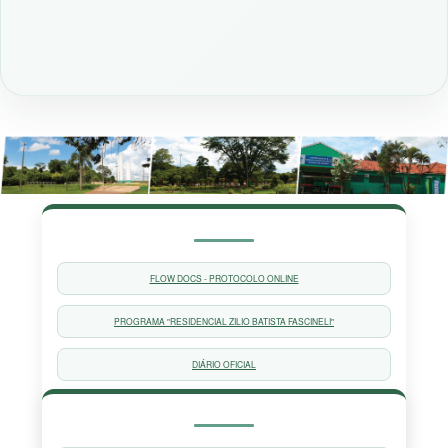
FLOW DOCS - PROTOCOLO ONLINE
PROGRAMA "RESIDENCIAL ZILIO BATISTA FASCINELI"
DIÁRIO OFICIAL
CONSELHO