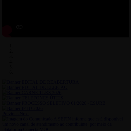
Previous
Next