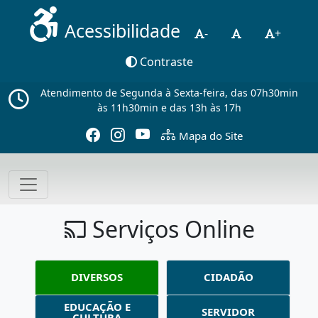
Acessibilidade
-
+
Contraste
Atendimento de Segunda à Sexta-feira, das 07h30min
às 11h30min e das 13h às 17h
Mapa do Site
Serviços Online
DIVERSOS
CIDADÃO
EDUCAÇÃO E
SERVIDOR
CULTURA