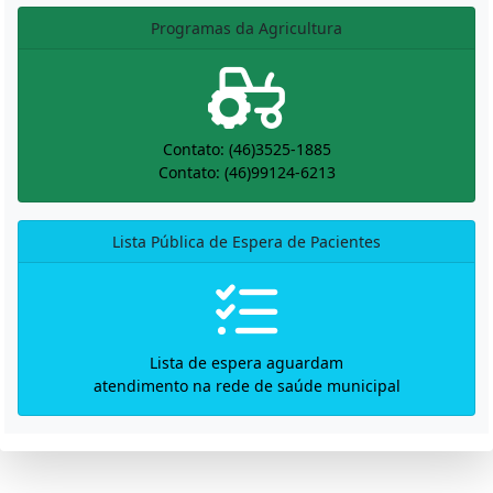
Programas da Agricultura
Contato: (46)3525-1885
Contato: (46)99124-6213
Lista Pública de Espera de Pacientes
Lista de espera aguardam
atendimento na rede de saúde municipal