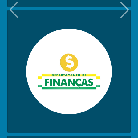
Previous
Next