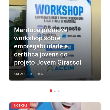
Marituba promove
workshop sobre
empregabilidade e
certifica jovens do
projeto Jovem Girassol
5 DE AGOSTO DE 2026
NOTÍCIAS