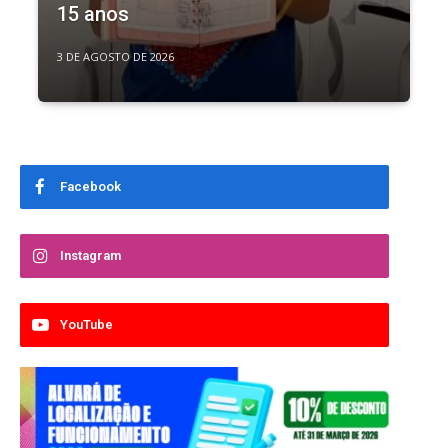
15 anos
3 DE AGOSTO DE 2026
Facebook
Instagram
YouTube