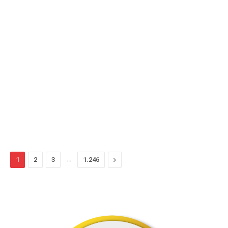
…
Proximo
1
2
3
1.246