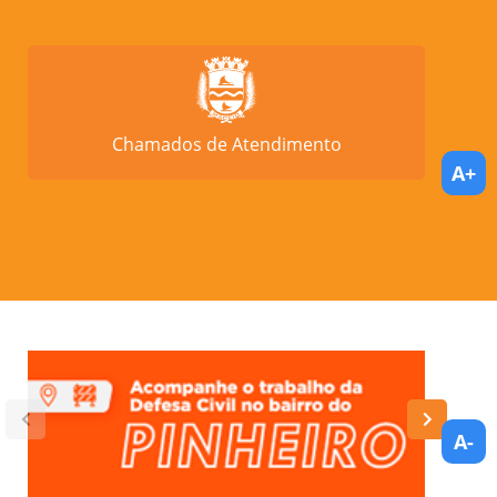
Chamados de Atendimento
A+
A-