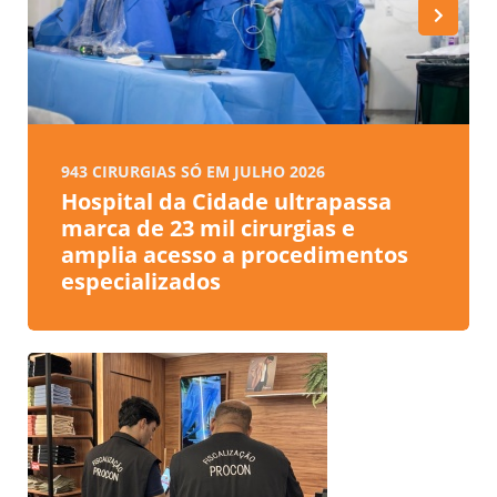
943 CIRURGIAS SÓ EM JULHO 2026
Hospital da Cidade ultrapassa
marca de 23 mil cirurgias e
amplia acesso a procedimentos
especializados