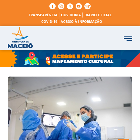
TRANSPARÊNCIA
OUVIDORIA
DIÁRIO OFICIAL
COVID-19
ACESSO À INFORMAÇÃO