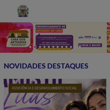
Previous
Next
NOVIDADES DESTAQUES
ASSISTÊNCIA E DESENVOLVIMENTO SOCIAL