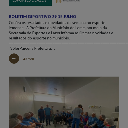
ESPORTES E LAZER
30 de julho de 2026
BOLETIM ESPORTIVO 29 DE JULHO
Confira os resultados e novidades da semana no esporte
lemense A Prefeitura do Município de Leme, por meio da
Secretaria de Esportes e Lazer informa as últimas novidades e
resultados do esporte no município.
====================================================
Vôlei Parceria Prefeitura…
LER MAIS