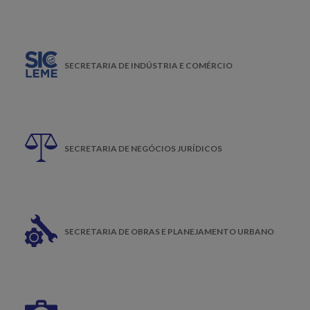
SECRETARIA DE INDÚSTRIA E COMÉRCIO
SECRETARIA DE NEGÓCIOS JURÍDICOS
SECRETARIA DE OBRAS E PLANEJAMENTO URBANO