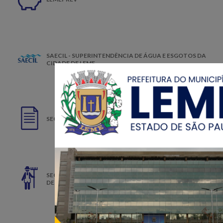
SAECIL - SUPERINTENDÊNCIA DE ÁGUA E ESGOTOS DA
CIDADE DE LEME
SECRETARIA MUNICIPAL DA ADMINISTRAÇÃO
SECRETARIA DE AGRICULTURA, PECUÁRIA E
DESENVOLVIMENTO AGRÁRIO