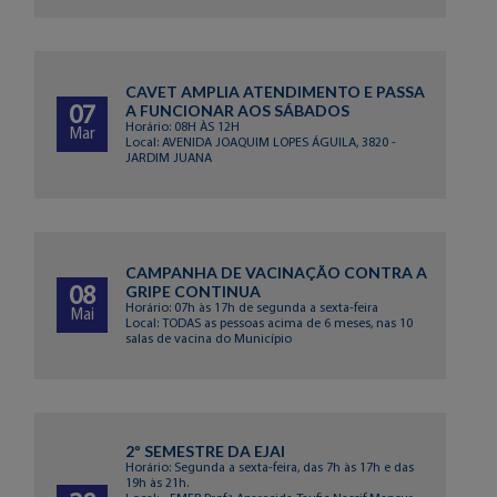
CAVET AMPLIA ATENDIMENTO E PASSA
A FUNCIONAR AOS SÁBADOS
07
Horário: 08H ÀS 12H
Mar
Local: AVENIDA JOAQUIM LOPES ÁGUILA, 3820 -
JARDIM JUANA
CAMPANHA DE VACINAÇÃO CONTRA A
GRIPE CONTINUA
08
Horário: 07h às 17h de segunda a sexta-feira
Mai
Local: TODAS as pessoas acima de 6 meses, nas 10
salas de vacina do Município
2º SEMESTRE DA EJAI
Horário: Segunda a sexta-feira, das 7h às 17h e das
19h às 21h.