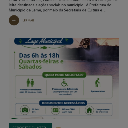
Leme e une música, cultura e solidariedade, com arrecadação de
leite destinada a ações sociais no município A Prefeitura do
Município de Leme, por meio da Secretaria de Cultura e…
LER MAIS