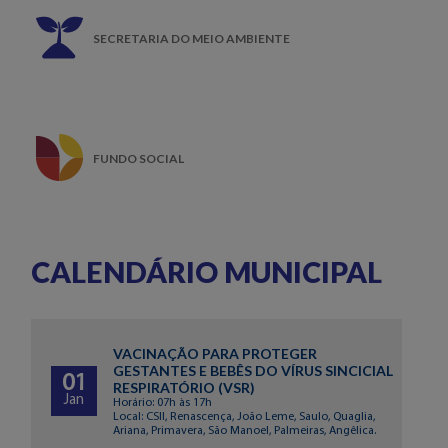
SECRETARIA DO MEIO AMBIENTE
FUNDO SOCIAL
CALENDÁRIO MUNICIPAL
VACINAÇÃO PARA PROTEGER
GESTANTES E BEBÊS DO VÍRUS SINCICIAL
01
RESPIRATÓRIO (VSR)
Jan
Horário: 07h às 17h
Local: CSII, Renascença, João Leme, Saulo, Quaglia,
Ariana, Primavera, São Manoel, Palmeiras, Angêlica.