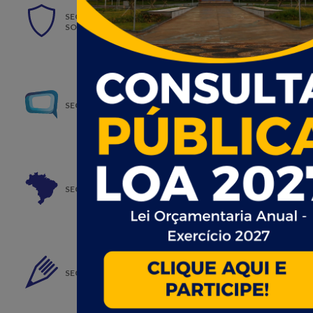
SECRETARIA DE ASSISTÊNCIA E DESENVOLVIMENTO
SOCIAL
SECRETARIA DE COMUNICAÇÃO SOCIAL
SECRETARIA DE CULTURA E TURISMO
SECRETARIA DE EDUCAÇÃO