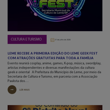
CULTURA E TURISMO
31 de julho de 2026
LEME RECEBE A PRIMEIRA EDIÇÃO DO LEME GEEK FEST
COM ATRAÇÕES GRATUITAS PARA TODA A FAMÍLIA
Evento reunirá cosplay, anime, games, K-pop, música, swordplay,
artistas independentes e diversas manifestações da cultura
geek e oriental A Prefeitura do Município de Leme, por meio da
Secretaria de Cultura e Turismo, em parceria com a Associação
Paulista dos…
LER MAIS