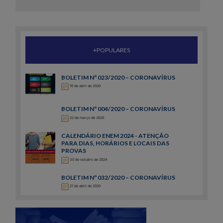
+POPULARES
BOLETIM Nº 023/2020 – CORONAVÍRUS
10 de abril de 2020
BOLETIM Nº 004/2020 – CORONAVÍRUS
22 de março de 2020
CALENDÁRIO ENEM 2024 - ATENÇÃO
PARA DIAS, HORÁRIOS E LOCAIS DAS
PROVAS
30 de outubro de 2024
BOLETIM Nº 032/2020 – CORONAVÍRUS
21 de abril de 2020