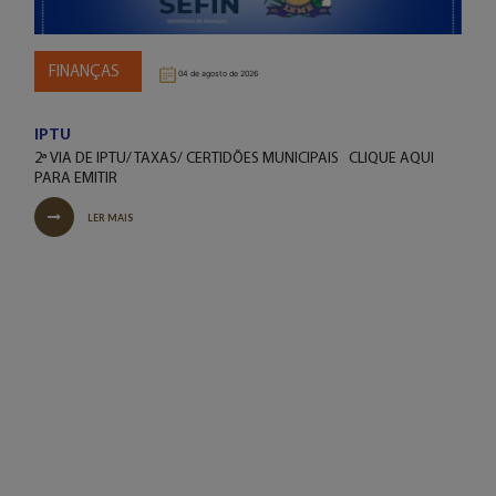
FINANÇAS
04 de agosto de 2026
IPTU
2ª VIA DE IPTU/ TAXAS/ CERTIDÕES MUNICIPAIS CLIQUE AQUI
PARA EMITIR
LER MAIS