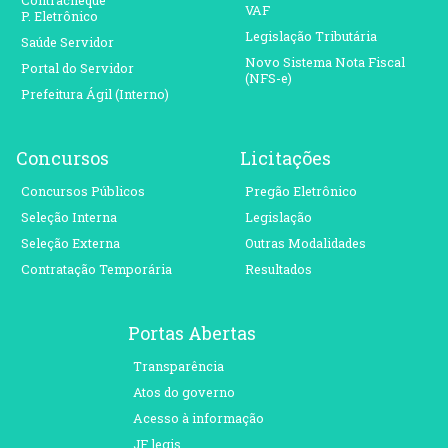
Contracheque
VAF
P. Eletrônico
Legislação Tributária
Saúde Servidor
Novo Sistema Nota Fiscal
Portal do Servidor
(NFS-e)
Prefeitura Ágil (Interno)
Concursos
Licitações
Concursos Públicos
Pregão Eletrônico
Seleção Interna
Legislação
Seleção Externa
Outras Modalidades
Contratação Temporária
Resultados
Portas Abertas
Transparência
Atos do governo
Acesso à informação
JF legis