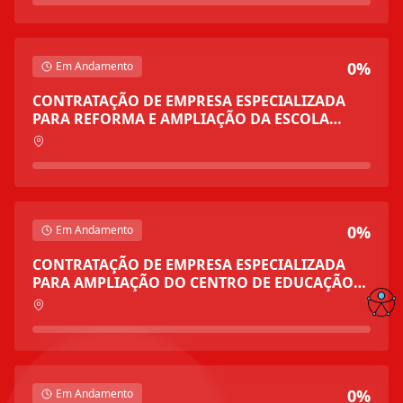
SECRETARIA MUNICIPAL DE EDUCAÇÃO NA
CIDADE DE JEQUIÉ - BA
0%
Em Andamento
CONTRATAÇÃO DE EMPRESA ESPECIALIZADA
PARA REFORMA E AMPLIAÇÃO DA ESCOLA
MUNICIPAL VASCO FILHO, NO BAIRRO KM 3,
NA CIDADE DE JEQUIÉ - BA
0%
Em Andamento
CONTRATAÇÃO DE EMPRESA ESPECIALIZADA
PARA AMPLIAÇÃO DO CENTRO DE EDUCAÇÃO
INFANTIL JORGE LUIZ OLIVEIRA DE JESUS,
LOCALIZADO NA RUA CIDADE DE BRASÍLIA,
BAIRRO BRASIL NOVO, EM JEQUIÉ/BA
0%
Em Andamento