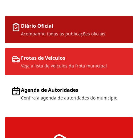
mais
Diário Oficial
Acompanhe todas as publicações oficiais
Frotas de Veículos
Veja a lista de veículos da frota municipal
Agenda de Autoridades
Confira a agenda de autoridades do município