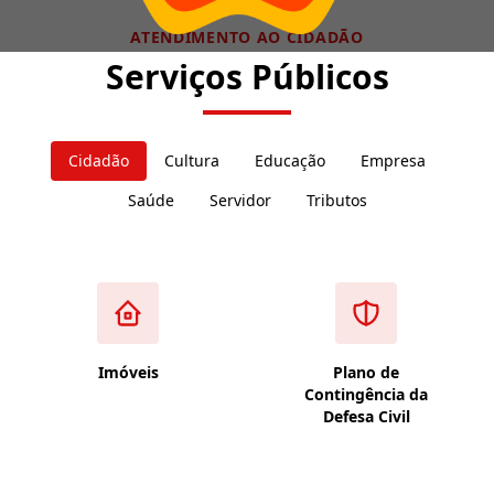
ATENDIMENTO AO CIDADÃO
Serviços Públicos
Cidadão
Cultura
Educação
Empresa
Saúde
Servidor
Tributos
Imóveis
Plano de
Contingência da
Defesa Civil