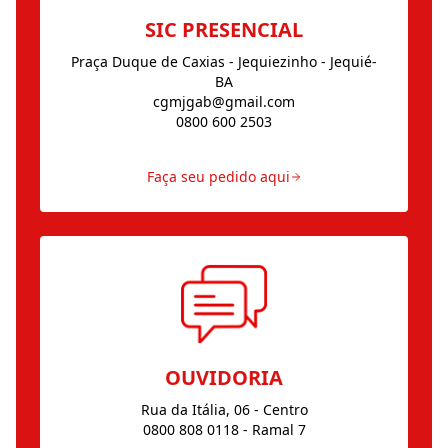
SIC PRESENCIAL
Praça Duque de Caxias - Jequiezinho - Jequié-
BA
cgmjgab@gmail.com
0800 600 2503
Faça seu pedido aqui
OUVIDORIA
Rua da Itália, 06 - Centro
0800 808 0118 - Ramal 7