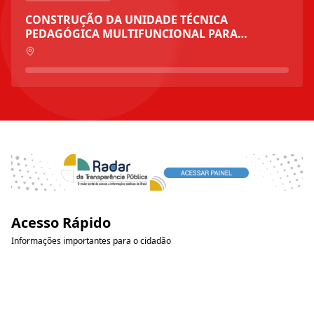
CONSTRUÇÃO DA UNIDADE TÉCNICA
PEDAGÓGICA MULTIFUNCIONAL PARA
ESTUDANTES COM DEFICIÊNCIA DA REDE
MUNICIPAL, A SER LOCALIZADO NO BAIRRO
JEQUIEZINHO, NO MUNICÍPIO DE JEQUIÉ/BA
Acesso Rápido
Informações importantes para o cidadão
Portal da Transparência
Consulte receitas, despesas e contratos e muito