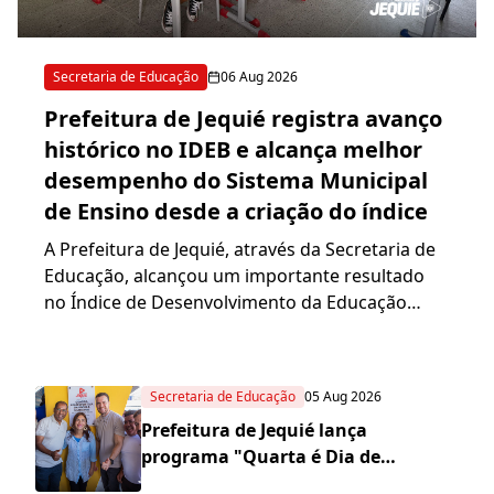
Secretaria de Educação
06 Aug 2026
Prefeitura de Jequié registra avanço
histórico no IDEB e alcança melhor
desempenho do Sistema Municipal
de Ensino desde a criação do índice
A Prefeitura de Jequié, através da Secretaria de
Educação, alcançou um importante resultado
no Índice de Desenvolvimento da Educação
Básica (IDEB), consolidando a evolução do
Sistema Municipal de Ensi...
Secretaria de Educação
05 Aug 2026
Prefeitura de Jequié lança
programa "Quarta é Dia de
Entrega" com requalificação da