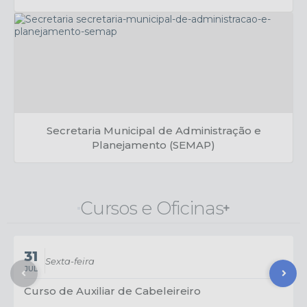
Caio Furlan
Secretaria Municipal de Administração e
Planejamento (SEMAP)
Fabrício Bontadini
Cursos e Oficinas
31
Sexta-feira
JUL
Curso de Auxiliar de Cabeleireiro