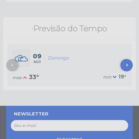
Previsão do Tempo
09
Domingo
AGO
33°
19°
NEWSLETTER