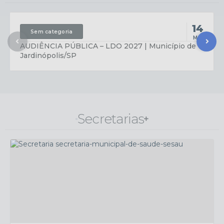
encerra-programacao-com-sucesso
14
Sem categoria
MAI
AUDIÊNCIA PÚBLICA – LDO 2027 | Município de
Jardinópolis/SP
Secretarias