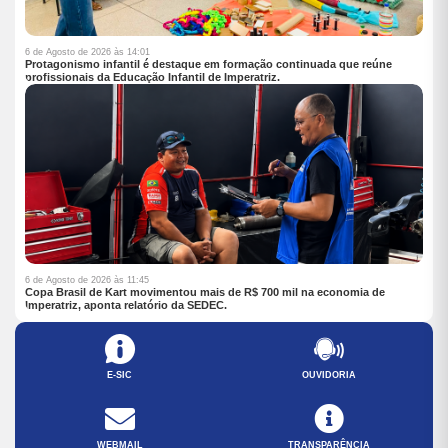
6 de Agosto de 2026 às 14:01
Protagonismo infantil é destaque em formação continuada que reúne
profissionais da Educação Infantil de Imperatriz.
6 de Agosto de 2026 às 11:45
Copa Brasil de Kart movimentou mais de R$ 700 mil na economia de
Imperatriz, aponta relatório da SEDEC.
E-SIC
OUVIDORIA
WEBMAIL
TRANSPARÊNCIA