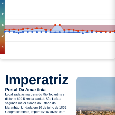
4
2
0
-2
-4
Imperatriz
Portal Da Amazônia
Localizada às margens do Rio Tocantins e
distante 629,5 km da capital, São Luís, a
segunda maior cidade do Estado do
Maranhão, fundada em 16 de julho de 1852.
Geograficamente, Imperatriz faz divisa com