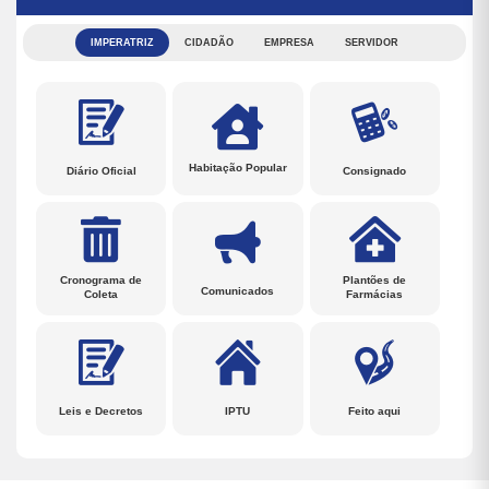
IMPERATRIZ
CIDADÃO
EMPRESA
SERVIDOR
Habitação Popular
Diário Oficial
Consignado
Cronograma de
Plantões de
Comunicados
Coleta
Farmácias
Leis e Decretos
IPTU
Feito aqui