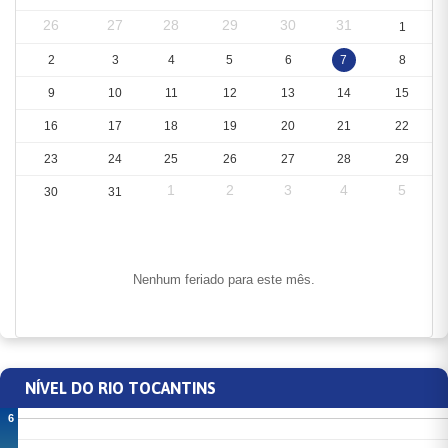
26
27
28
29
30
31
1
2
3
4
5
6
7
8
9
10
11
12
13
14
15
16
17
18
19
20
21
22
23
24
25
26
27
28
29
1
2
3
4
5
30
31
Nenhum feriado para este mês.
NÍVEL DO RIO TOCANTINS
6