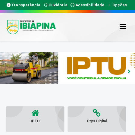
Transparência
Ouvidoria
Acessibilidade
Opções
IPTU
Pgrs Digital