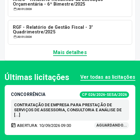
Orçamentária - 6º Bimestre/2025
30/01/2026
RGF - Relatório de Gestão Fiscal - 3°
Quadrimestre/2025
30/01/2026
Mais detalhes
Últimas licitações
Ver todas as licitações
CONCORRÊNCIA
CP 026/2026-SESA/2026
CONTRATAÇÃO DE EMPRESA PARA PRESTAÇÃO DE
SERVIÇOS DE ASSESSORIA, CONSULTORIA E ANÁLISE DE
[...]
ABERTURA: 10/09/2026 09:00
AGUARDANDO...