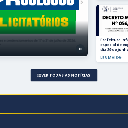
Próximo
Prefeitura in
especial de e
dia 29 de junh
LER MAIS
VER TODAS AS NOTÍCIAS