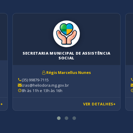
SECRETARIA MUNICIPAL DE ASSISTÊNCIA
SOCIAL
Régis Marcellus Nunes
(35) 99879-7115
cras@heliodora.mg.gov.br
8h às 11h e 13h às 16h
S
VER DETALHES