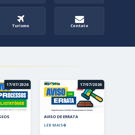
Turismo
Contato
17/07/2026
17/07/2026
SSOS
AVISO DE ERRATA
LER MAIS