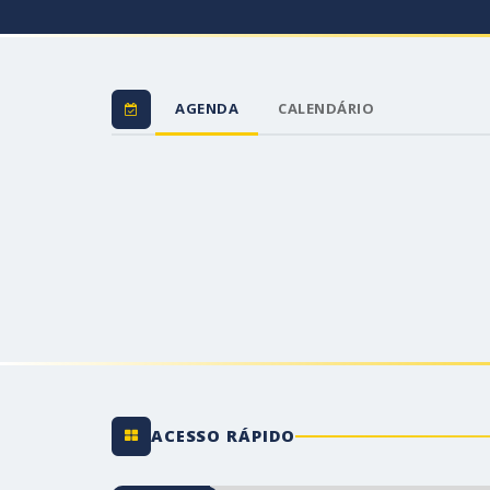
AGENDA
CALENDÁRIO
ACESSO RÁPIDO