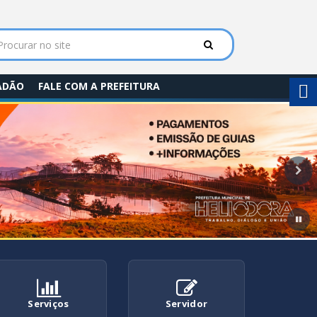
DADÃO
FALE COM A PREFEITURA
Pr
Serviços
Servidor