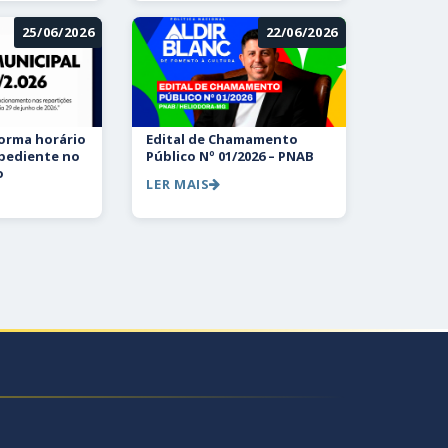
25/06/2026
22/06/2026
forma horário
Edital de Chamamento
xpediente no
Público Nº 01/2026 – PNAB
o
LER MAIS