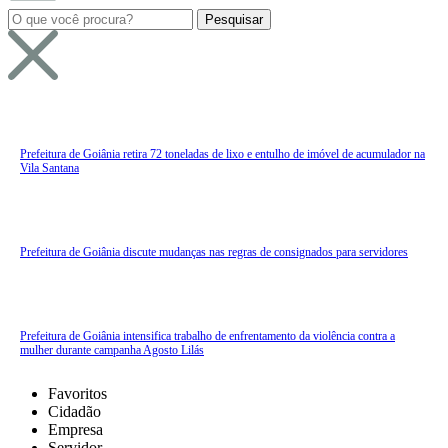
Pesquisar
por:
Prefeitura de Goiânia retira 72 toneladas de lixo e entulho de imóvel de acumulador na
Vila Santana
Prefeitura de Goiânia discute mudanças nas regras de consignados para servidores
Prefeitura de Goiânia intensifica trabalho de enfrentamento da violência contra a
mulher durante campanha Agosto Lilás
Favoritos
Cidadão
Empresa
Servidor