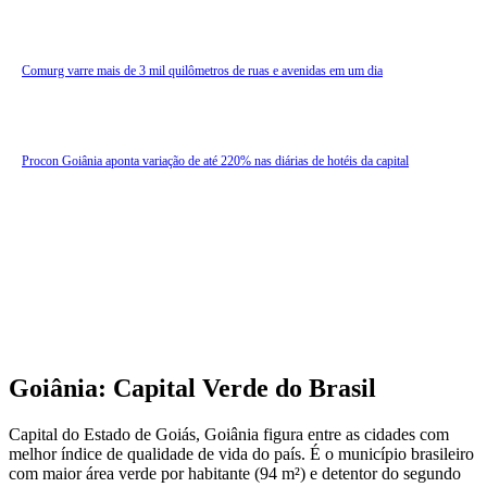
Comurg varre mais de 3 mil quilômetros de ruas e avenidas em um dia
Procon Goiânia aponta variação de até 220% nas diárias de hotéis da capital
Goiânia: Capital Verde do Brasil
Capital do Estado de Goiás, Goiânia figura entre as cidades com
melhor índice de qualidade de vida do país. É o município brasileiro
com maior área verde por habitante (94 m²) e detentor do segundo