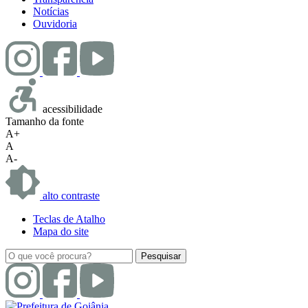
Notícias
Ouvidoria
acessibilidade
Tamanho da fonte
A+
A
A-
alto contraste
Teclas de Atalho
Mapa do site
Pesquisar
por: