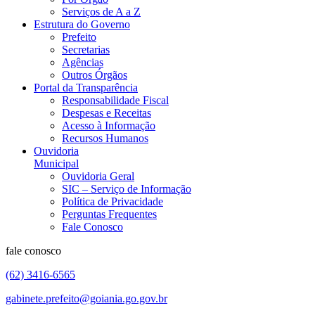
Serviços de A a Z
Estrutura do Governo
Prefeito
Secretarias
Agências
Outros Órgãos
Portal da Transparência
Responsabilidade Fiscal
Despesas e Receitas
Acesso à Informação
Recursos Humanos
Ouvidoria
Municipal
Ouvidoria Geral
SIC – Serviço de Informação
Política de Privacidade
Perguntas Frequentes
Fale Conosco
fale conosco
(62) 3416-6565
gabinete.prefeito@goiania.go.gov.br