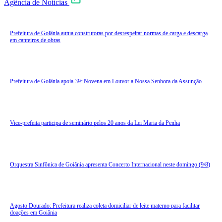
Agência de Notícias
Prefeitura de Goiânia autua construtoras por desrespeitar normas de carga e descarga
em canteiros de obras
Prefeitura de Goiânia apoia 39ª Novena em Louvor a Nossa Senhora da Assunção
Vice-prefeita participa de seminário pelos 20 anos da Lei Maria da Penha
Orquestra Sinfônica de Goiânia apresenta Concerto Internacional neste domingo (9/8)
Agosto Dourado: Prefeitura realiza coleta domiciliar de leite materno para facilitar
doações em Goiânia