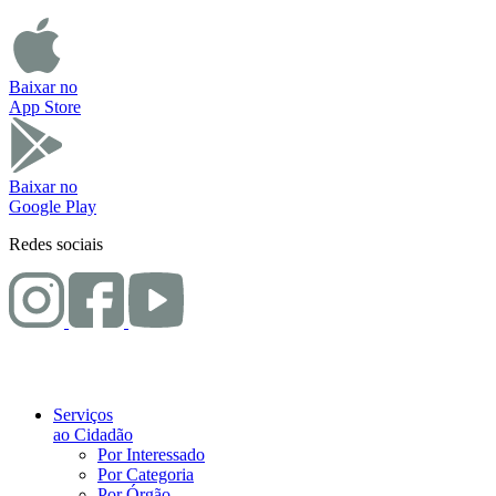
Baixar no
App Store
Baixar no
Google Play
Redes sociais
Serviços
ao Cidadão
Por Interessado
Por Categoria
Por Órgão