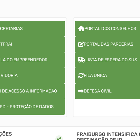
CRETARIAS
PORTAL DOS CONSELHOS
TFRAI
PORTAL DAS PARCERIAS
LA DO EMPREENDEDOR
LISTA DE ESPERA DO SUS
VIDORIA
FILA UNICA
I DE ACESSO A INFORMAÇÃO
DEFESA CIVIL
PD - PROTEÇÃO DE DADOS
CREDENCIAMENTO ABERTO 
FRAIBURGO INTENSIFICA
OPERAREM O JURO ZERO
DESTINAÇÃO DE IR