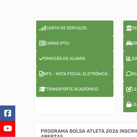
CARTA DE SERVIÇOS
SE
CARNE IPTU
OR
EMISSÃO DE ALVARA
SA
NFS - NOTA FISCAL ELETRÔNICA
OU
TRANSPORTE ACADÊMICO
LE
LG
PROGRAMA BOLSA ATLETA 2026 INSCRIÇÕES
ABERTAS