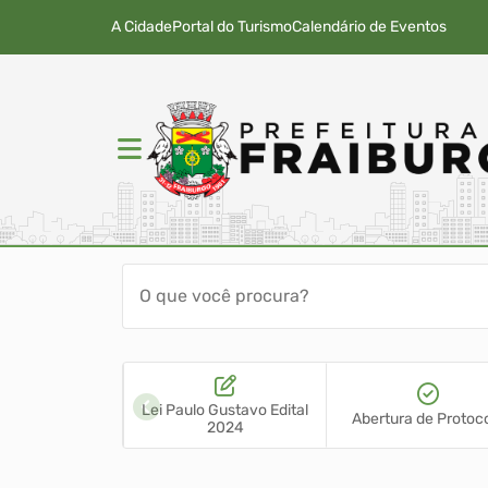
A Cidade
Portal do Turismo
Calendário de Eventos
Lei Paulo Gustavo Edital
E - VAGAS
Abertura de Protoc
2024