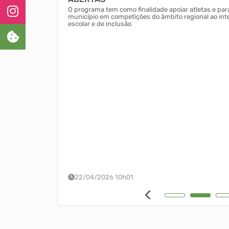
participantes,
O programa tem como finalidade apoiar atletas e pa
município em competições do âmbito regional ao in
escolar e de inclusão
22/04/2026 10h01