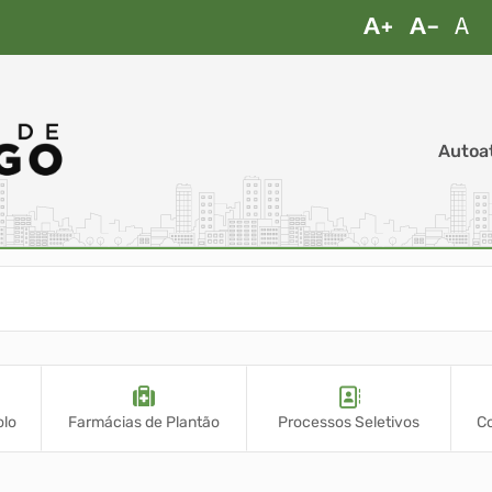
Autoa
olo
Farmácias de Plantão
Processos Seletivos
Co