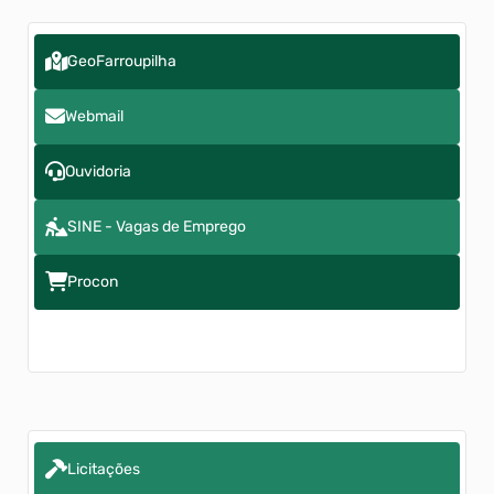
GeoFarroupilha
Webmail
Ouvidoria
SINE - Vagas de Emprego
Procon
Licitações