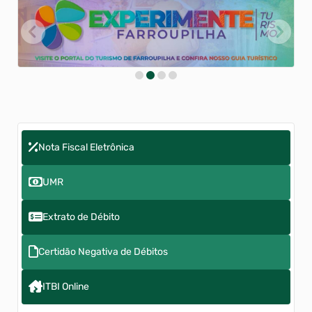
Nota Fiscal Eletrônica
UMR
Extrato de Débito
Certidão Negativa de Débitos
ITBI Online