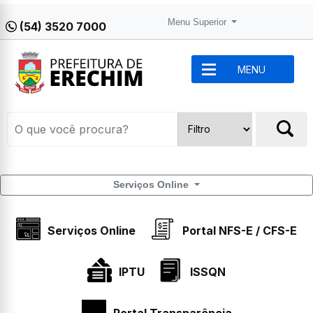
Menu Superior
(54) 3520 7000
MENU
Serviços Online
Serviços Online
Portal NFS-E / CFS-E
IPTU
ISSQN
Portal Transparência