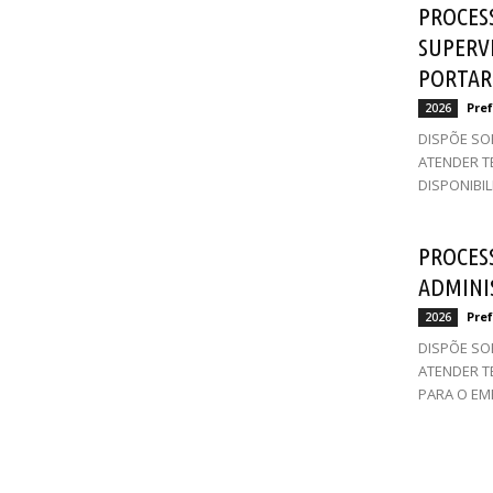
PROCESS
SUPERV
PORTARI
Pref
2026
DISPÕE SO
ATENDER T
DISPONIBI
PROCESS
ADMINI
Pref
2026
DISPÕE SO
ATENDER T
PARA O EM