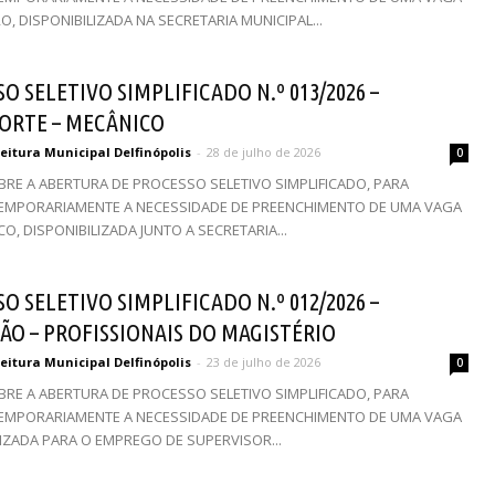
O, DISPONIBILIZADA NA SECRETARIA MUNICIPAL...
O SELETIVO SIMPLIFICADO N.º 013/2026 –
ORTE – MECÂNICO
eitura Municipal Delfinópolis
-
28 de julho de 2026
0
BRE A ABERTURA DE PROCESSO SELETIVO SIMPLIFICADO, PARA
EMPORARIAMENTE A NECESSIDADE DE PREENCHIMENTO DE UMA VAGA
O, DISPONIBILIZADA JUNTO A SECRETARIA...
O SELETIVO SIMPLIFICADO N.º 012/2026 –
ÃO – PROFISSIONAIS DO MAGISTÉRIO
eitura Municipal Delfinópolis
-
23 de julho de 2026
0
BRE A ABERTURA DE PROCESSO SELETIVO SIMPLIFICADO, PARA
EMPORARIAMENTE A NECESSIDADE DE PREENCHIMENTO DE UMA VAGA
LIZADA PARA O EMPREGO DE SUPERVISOR...