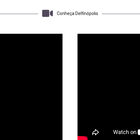
Conheça Delfinópolis