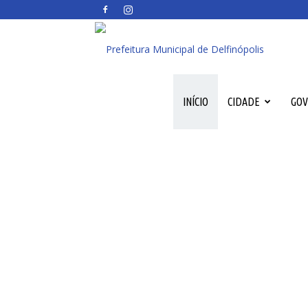
Prefeitura
Municipal
INÍCIO
CIDADE
GO
de
Delfinópol