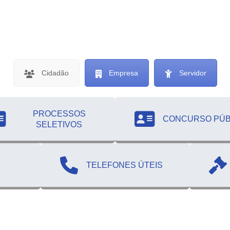
Cidadão
Empresa
Servidor
PROCESSOS
CONCURSO PÚB
SELETIVOS
TELEFONES ÚTEIS