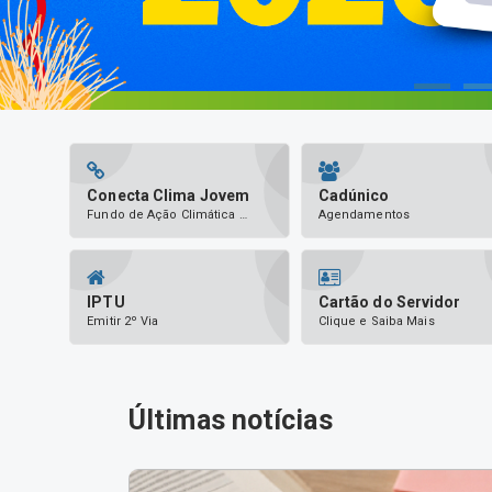
Conecta Clima Jovem
Cadúnico
Fundo de Ação Climática Juvenil.
Agendamentos
IPTU
Cartão do Servidor
Emitir 2º Via
Clique e Saiba Mais
Últimas notícias