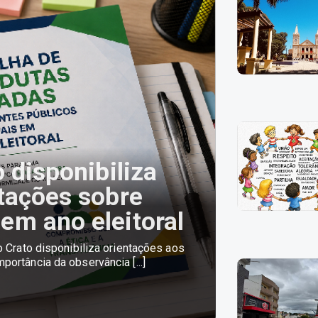
o disponibiliza
ntações sobre
em ano eleitoral
do Crato disponibiliza orientações aos
portância da observância [...]