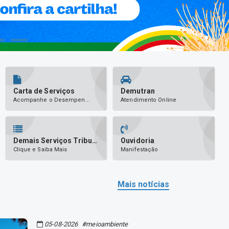
Carta de Serviços
Demutran
Acompanhe o Desempenho da Entidade
Atendimento Online
Demais Serviços Tributários
Ouvidoria
Clique e Saiba Mais
Manifestação
Mais notícias
05-08-2026
#meioambiente