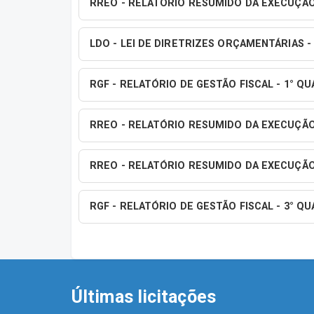
RREO - RELATÓRIO RESUMIDO DA EXECUÇÃO
LDO - LEI DE DIRETRIZES ORÇAMENTÁRIAS -
RGF - RELATÓRIO DE GESTÃO FISCAL - 1° Q
RREO - RELATÓRIO RESUMIDO DA EXECUÇÃO
RREO - RELATÓRIO RESUMIDO DA EXECUÇÃO
RGF - RELATÓRIO DE GESTÃO FISCAL - 3° Q
Últimas licitações