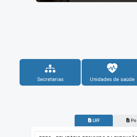
Secretarias
Unidades de saúde
LRF
Por