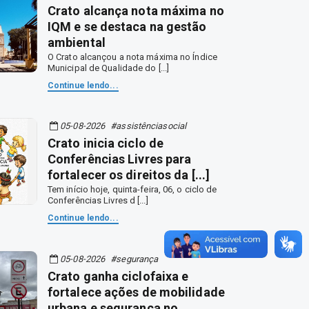
Crato alcança nota máxima no
IQM e se destaca na gestão
ambiental
O Crato alcançou a nota máxima no Índice
Municipal de Qualidade do [...]
Continue lendo...
05-08-2026
#assistênciasocial
Crato inicia ciclo de
Conferências Livres para
fortalecer os direitos da [...]
Tem início hoje, quinta-feira, 06, o ciclo de
Conferências Livres d [...]
Continue lendo...
05-08-2026
#segurança
Crato ganha ciclofaixa e
fortalece ações de mobilidade
urbana e segurança no