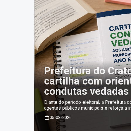
Prefeitura do Crat
cartilha com orie
condutas vedadas 
Diante do período eleitoral, a Prefeitura 
agentes públicos municipais e reforça a im
05-08-2026