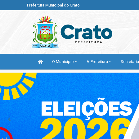
Prefeitura Municipal do Crato
O Município
A Prefeitura
Secretari