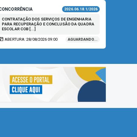
CONCORRÊNCIA
PREGÃO
2026.06.18.1/2026
CONTRATAÇÃO DOS SERVIÇOS DE ENGENHARIA
SELEÇÃO
PARA RECUPERAÇÃO E CONCLUSÃO DA QUADRA
DE PREÇ
ESCOLAR COB [...]
CONTRATA
ABERTURA: 28/08/2026 09:00
ABERTUR
AGUARDANDO...