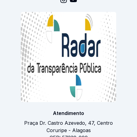
Acessar Instagram
Acessar Youtube
Atendimento
Praça Dr. Castro Azevedo
,
47
,
Centro
Coruripe
-
Alagoas